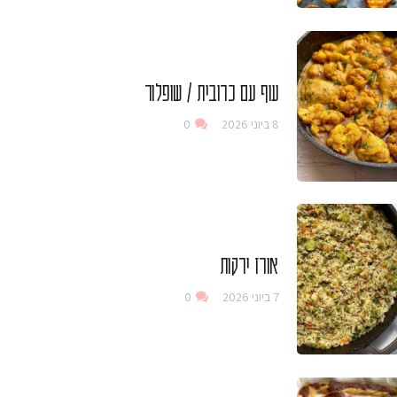
עוף עם כרובית / שופלור
8 ביוני 2026
0
אורז ירקות
7 ביוני 2026
0