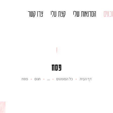
ונים
הסדנאות שלי
קצת עלי
צרו קשר
פסח
דף הבית
כל הפוסטים
...
חגים
פסח