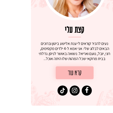
קצת עלי
נעים להכיר קוראים לי ענת אלישע ביטון וברוכים
הבאים לבלוג שלי. אני אמא ל-4 ילדים מקסימים,
רוני, יובל, נועם ואריאל. נשואה באושר לניסן. גדלתי
בבית מרוקאי שכל המהות שלו היתה אוכל...
קרא עוד