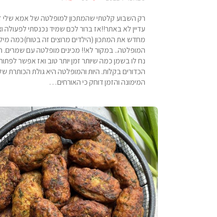
רק השבוע קלטתי שהמתכון למופלטה של אמא שלי ז
עדיין לא באתר!!אז ברור לכם שמיד נכנסתי לפעולה וצ
מחדש את המתכון (הילדים מרוצים זה בטוח)כמה מיל
המופלטה.. במקור לא!! מכינים מופלטה עם שמרים. 
נח לו בשמן כמה שיותר זמן יותר טוב ואז אפשר לפתוח
הכדורים בקלות. היות והמופלטה היא גולת הכותרת של
המימונה והזמן דוחק כי האורחים…