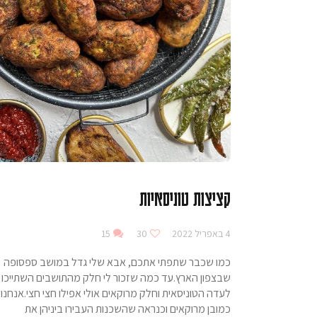
קציצות טוניסאיות
4 באפריל 2022
30
15
כמו שכבר שתפתי אתכם, אבא שלי גדל במושב ספסופה
שבצפון הארץ.עד כמה שזכור לי חלק מהתושבים השתייכו
לעדה הטוניסאית וחלק מרוקאים אולי אפילו חצי חצי.אנחנו
כמובן מרוקאים וכנראה שהשכנות העבירו ביניהן את