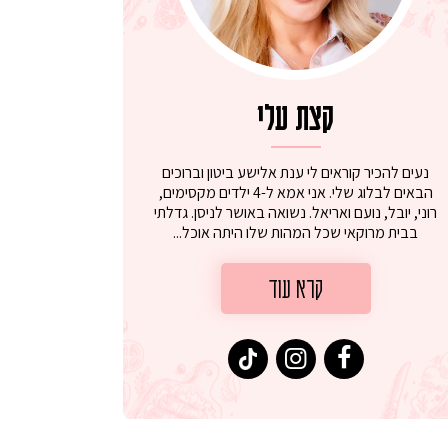
קצת עלי
נעים להכיר קוראים לי ענת אלישע ביטון וברוכים
הבאים לבלוג שלי. אני אמא ל-4 ילדים מקסימים,
רוני, יובל, נועם ואריאל. נשואה באושר לניסן. גדלתי
בבית מרוקאי שכל המהות שלו היתה אוכל...
קרא עוד