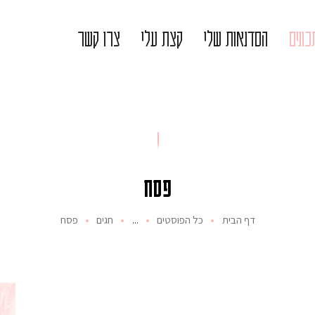
ונים
הסדנאות שלי
קצת עלי
צרו קשר
פסח
דף הבית
כל הפוסטים
...
חגים
פסח