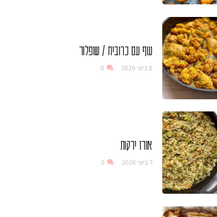
עוף עם כרובית / שופלור
8 ביוני 2026
0
אורז ירקות
7 ביוני 2026
0