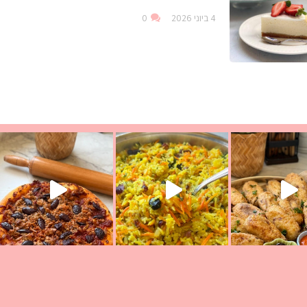
4 ביוני 2026
0
עת הימים ולמה היא נקראת ככה? ההסבר בסרטו
ד שבת קודש
למתכון