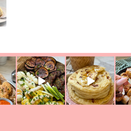
יון מעול
פסטל טוניסאי לתשעת הימים, חשבתי מה לחדש לכם ונראה
פיצה של תש
צריך לאכול משהו
אז מה בשבילכם? בפ
אורז יצירתי לתשעת הימים ולכבו