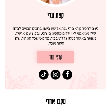
קצת עלי
נעים להכיר קוראים לי ענת אלישע ביטון וברוכים הבאים לבלוג
שלי. אני אמא ל-4 ילדים מקסימים, רוני, יובל, נועם ואריאל.
נשואה באושר לניסן. גדלתי בבית מרוקאי שכל המהות שלו
היתה אוכל...
קרא עוד
עקבו אחרי