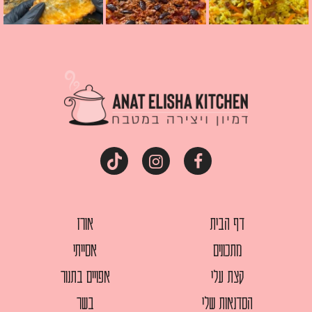
דף הבית
אורז
מתכונים
אסייתי
קצת עלי
אפויים בתנור
הסדנאות שלי
בשר