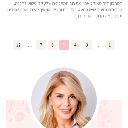
המתכון הזה מאוד מאפיין את רוב המתכונים שלי, קל ופשוט להכנה,
מרכיבים זמינים שיש כמעט בכל בית וטעים, אוי איך טעים.. אחרי שתכינו
תבינו במה מדובר. אני צרבתי…
Posts
Page
12
…
Page
7
Page
6
Page
5
Page
4
Page
3
…
Page
1
pagination