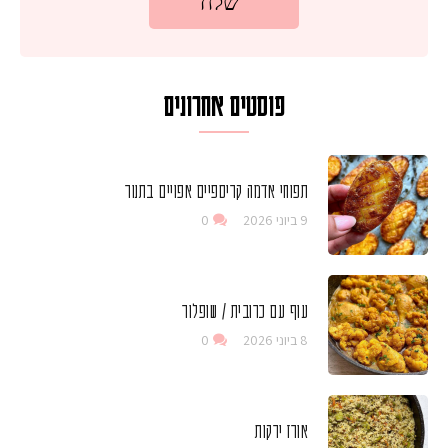
פוסטים אחרונים
תפוחי אדמה קריספיים אפויים בתנור
9 ביוני 2026
0
עוף עם כרובית / שופלור
8 ביוני 2026
0
אורז ירקות