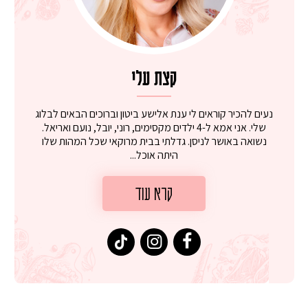
קצת עלי
נעים להכיר קוראים לי ענת אלישע ביטון וברוכים הבאים לבלוג
שלי. אני אמא ל-4 ילדים מקסימים, רוני, יובל, נועם ואריאל.
נשואה באושר לניסן. גדלתי בבית מרוקאי שכל המהות שלו
היתה אוכל...
קרא עוד