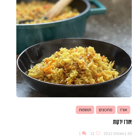
אורז
מתכונים
תוספות
אורז ירקות
30 באוגוסט 2022
21
1