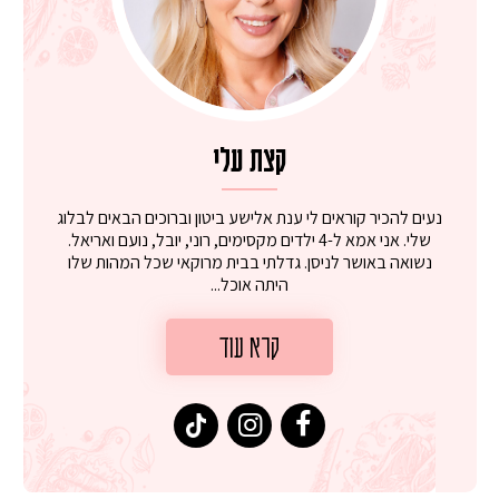
קצת עלי
נעים להכיר קוראים לי ענת אלישע ביטון וברוכים הבאים לבלוג
שלי. אני אמא ל-4 ילדים מקסימים, רוני, יובל, נועם ואריאל.
נשואה באושר לניסן. גדלתי בבית מרוקאי שכל המהות שלו
היתה אוכל...
קרא עוד