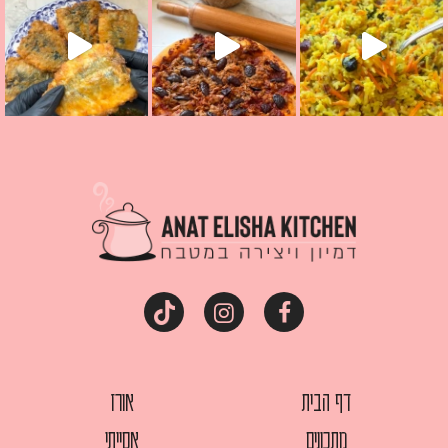
דף הבית
אורז
מתכונים
אסייתי