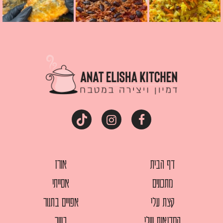
דף הבית
אורז
מתכונים
אסייתי
קצת עלי
אפויים בתנור
הסדנאות שלי
בשר