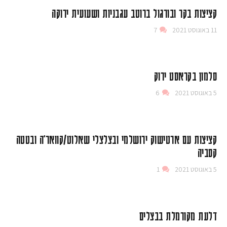
קציצות בקר ובורגול ברוטב עגבניות ושעועית ירוקה
11 באוגוסט 2021
7
סלמון בקראסט ירוק
5 באוגוסט 2021
6
קציצות עם ארטישוק ירושלמי ובצלצלי שאלוט/קוואר׳ה ובטטה
קסביה
5 באוגוסט 2021
1
דלעת מקורמלת בבצלים