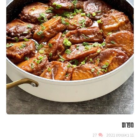
מפרום
11 באוגוסט 2021
27