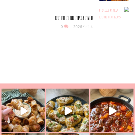
עוגת גבינת שמנת ותותים
4 ביוני 2026
0
 גבינה בולגרית מעודנת מ
י פרגיות קריספיים ממכרים שמכינים בכמה דקות עב
וניסאי לתשעת הימים, חשבתי מה לחדש לכם ונראה