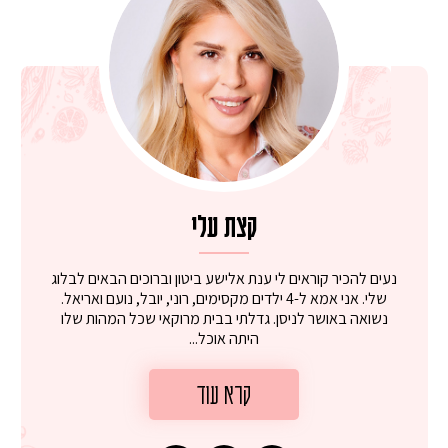
קצת עלי
נעים להכיר קוראים לי ענת אלישע ביטון וברוכים הבאים לבלוג
שלי. אני אמא ל-4 ילדים מקסימים, רוני, יובל, נועם ואריאל.
נשואה באושר לניסן. גדלתי בבית מרוקאי שכל המהות שלו
היתה אוכל...
קרא עוד