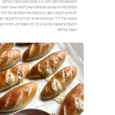
לאינסטגרם היתה לפני כ 3 שנים וזאת היתה הצלחה
מסחררת!היא טעימה ועסיסית שאין לתאר ואחרי שתכינ
לא תרצו לקנות בחוץ, בהבטחה.את המתכון הזה למדת
מאמא שלי ז"ל. אין משהו שהיא לא ידעה להכין.אני זו
הפעם הראשונה שהיא הכינה לנו שווארמה. חזרתי מב
הספר והרחתי…