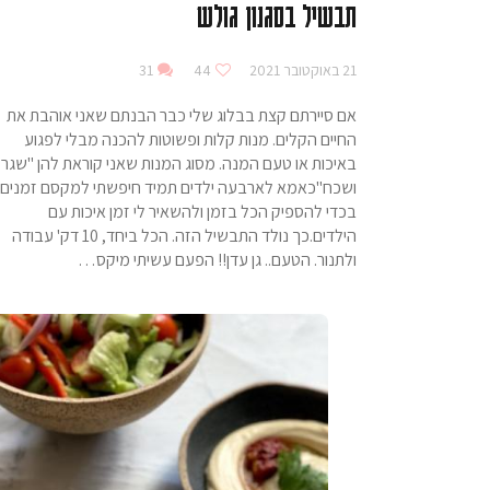
תבשיל בסגנון גולש
21 באוקטובר 2021
44
31
אם סיירתם קצת בבלוג שלי כבר הבנתם שאני אוהבת את
החיים הקלים. מנות קלות ופשוטות להכנה מבלי לפגוע
באיכות או טעם המנה. מסוג המנות שאני קוראת להן "שגר
ושכח"כאמא לארבעה ילדים תמיד חיפשתי למקסם זמנים
בכדי להספיק הכל בזמן ולהשאיר לי זמן איכות עם
הילדים.כך נולד התבשיל הזה. הכל ביחד, 10 דק' עבודה
ולתנור. הטעם.. גן עדן!! הפעם עשיתי מיקס…