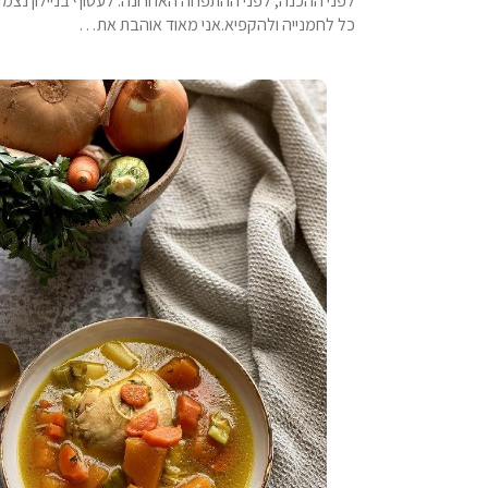
לפני ההכנה, לפני ההתפחה האחרונה. לעטוף בניילון נצמד
כל לחמנייה ולהקפיא.אני מאוד אוהבת את…