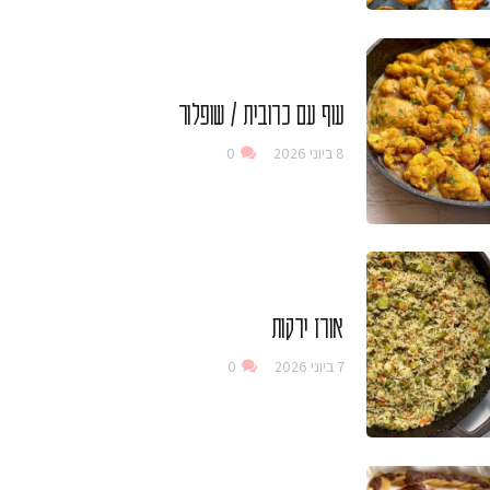
עוף עם כרובית / שופלור
8 ביוני 2026
0
אורז ירקות
7 ביוני 2026
0