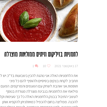
לחמניות בזיליקום וזיתים ממולאות מוצרלה
17 באוקטובר 2021
10
1
את הלחמניות האלה אני נוהגת להכין בשבועות בד"כ.יש לי
תחביב לקחת בצקים בסיסיים ולהוסיף להם כל מיני
תוספות.אני אוהבת לשחק עם הטעמים והמרקמים. הפעם
מילאתי את הלחמניות בגבינת מוצרלה מגורדת בנוסף
לעשבי התיבול בבצק.הלחמניות האלה כל כך טעימות וקלו
להכנה. ממליצה בחום להכפיל כמויות!ניתן להקפיא אותן