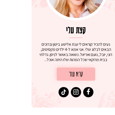
קצת עלי
נעים להכיר קוראים לי ענת אלישע ביטון וברוכים
הבאים לבלוג שלי. אני אמא ל-4 ילדים מקסימים,
רוני, יובל, נועם ואריאל. נשואה באושר לניסן. גדלתי
בבית מרוקאי שכל המהות שלו היתה אוכל...
קרא עוד