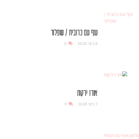
עוף עם כרובית / שופלור
8 ביוני 2026
0
אורז ירקות
7 ביוני 2026
0