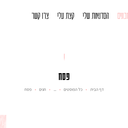
ונים
הסדנאות שלי
קצת עלי
צרו קשר
פסח
דף הבית
כל הפוסטים
...
חגים
פסח