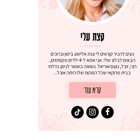
קצת עלי
נעים להכיר קוראים לי ענת אלישע ביטון וברוכים
הבאים לבלוג שלי. אני אמא ל-4 ילדים מקסימים,
רוני, יובל, נועם ואריאל. נשואה באושר לניסן. גדלתי
בבית מרוקאי שכל המהות שלו היתה אוכל...
קרא עוד