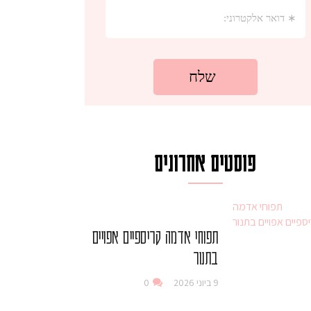
פוסטים אחרונים
תפוחי אדמה קריספיים אפויים
בתנור
9 ביוני 2026
0