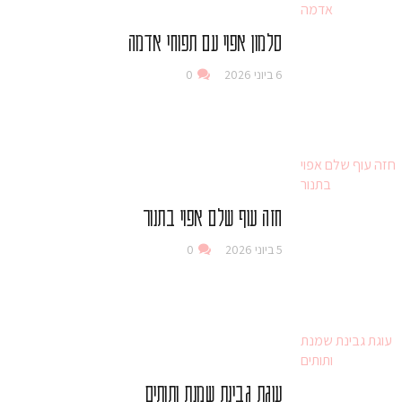
סלמון אפוי עם תפוחי אדמה
6 ביוני 2026
0
חזה עוף שלם אפוי בתנור
5 ביוני 2026
0
עוגת גבינת שמנת ותותים