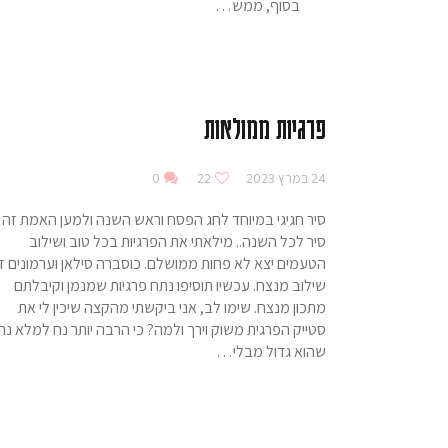
בסוף, ממש…
פרגיות ממולאות
24 במרץ 2023
22
0
סיר חגיגי במיוחד לחג הפסח וראש השנה ולמען האמת זה
סיר לכל השנה.. מילאתי את הפרגיות בכל טוב ושילוב
הטעמים יצא לא פחות ממושלם. כוסברה סילאן וערמונים ז
שילוב מנצח. עכשיו תוסיפו נתח פרגיות שמנמן וקיבלתם
מתכון מנצח. שימו לב, אני ביקשתי מהקצה שיכין לי את
סטייק הפרגית משוק וירך ולמה? כי הרבה יותר נח למלא נת
שהוא גדול מבלי…