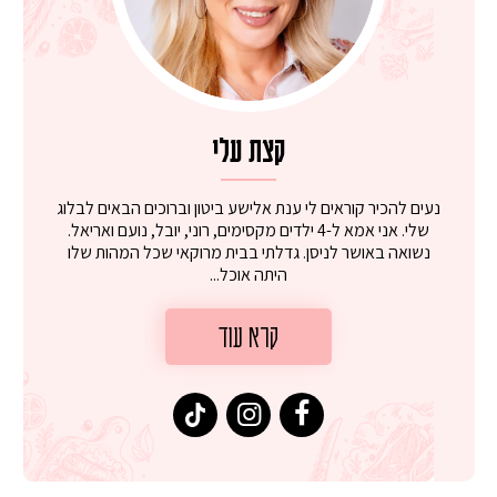
קצת עלי
נעים להכיר קוראים לי ענת אלישע ביטון וברוכים הבאים לבלוג
שלי. אני אמא ל-4 ילדים מקסימים, רוני, יובל, נועם ואריאל.
נשואה באושר לניסן. גדלתי בבית מרוקאי שכל המהות שלו
היתה אוכל...
קרא עוד