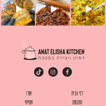
דף הבית
אורז
מתכונים
אסייתי