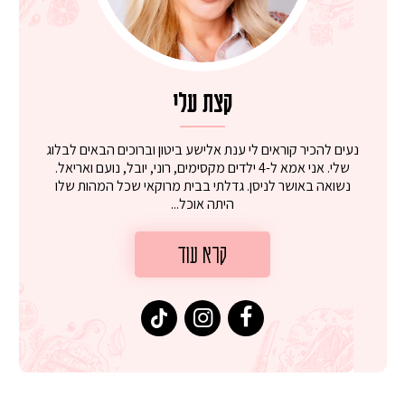
קצת עלי
נעים להכיר קוראים לי ענת אלישע ביטון וברוכים הבאים לבלוג
שלי. אני אמא ל-4 ילדים מקסימים, רוני, יובל, נועם ואריאל.
נשואה באושר לניסן. גדלתי בבית מרוקאי שכל המהות שלו
היתה אוכל...
קרא עוד