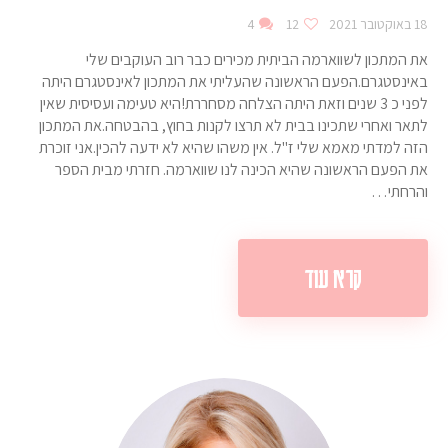
18 באוקטובר 2021
12
4
את המתכון לשווארמה הביתית מכירים כבר רוב העוקבים שלי
באינסטגרם.הפעם הראשונה שהעליתי את המתכון לאינסטגרם היתה
לפני כ 3 שנים וזאת היתה הצלחה מסחררת!היא טעימה ועסיסית שאין
לתאר ואחרי שתכינו בבית לא תרצו לקנות בחוץ, בהבטחה.את המתכון
הזה למדתי מאמא שלי ז"ל. אין משהו שהיא לא ידעה להכין.אני זוכרת
את הפעם הראשונה שהיא הכינה לנו שווארמה. חזרתי מבית הספר
והרחתי…
קרא עוד