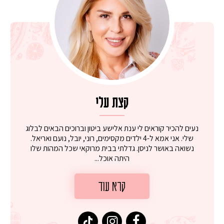
קצת עלי
נעים להכיר קוראים לי ענת אלישע ביטון וברוכים הבאים לבלוג
שלי. אני אמא ל-4 ילדים מקסימים, רוני, יובל, נועם ואריאל.
נשואה באושר לניסן. גדלתי בבית מרוקאי שכל המהות שלו
היתה אוכל...
קרא עוד