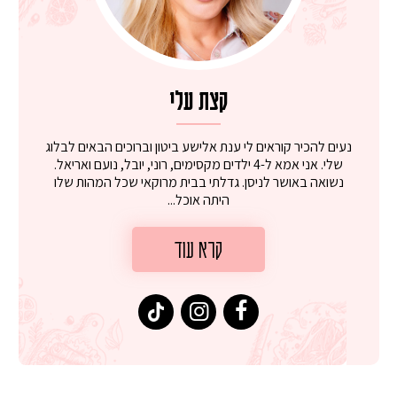
קצת עלי
נעים להכיר קוראים לי ענת אלישע ביטון וברוכים הבאים לבלוג
שלי. אני אמא ל-4 ילדים מקסימים, רוני, יובל, נועם ואריאל.
נשואה באושר לניסן. גדלתי בבית מרוקאי שכל המהות שלו
היתה אוכל...
קרא עוד