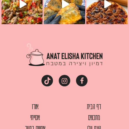
דף הבית
אורז
מתכונים
אסייתי
קצת עלי
אפויים בתנור