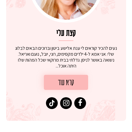
קצת עלי
נעים להכיר קוראים לי ענת אלישע ביטון וברוכים הבאים לבלוג
שלי. אני אמא ל-4 ילדים מקסימים, רוני, יובל, נועם ואריאל.
נשואה באושר לניסן. גדלתי בבית מרוקאי שכל המהות שלו
היתה אוכל...
קרא עוד