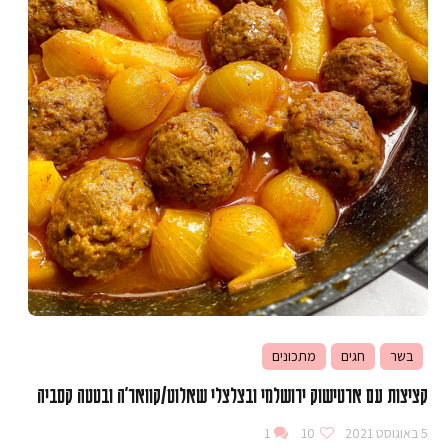
בשר
חגים
מתכונים
קציצות עם ארטישוק ירושלמי ובצלצלי שאלוט/קוואר׳ה ובטטה קסביה
5 באוגוסט 2021
10
1