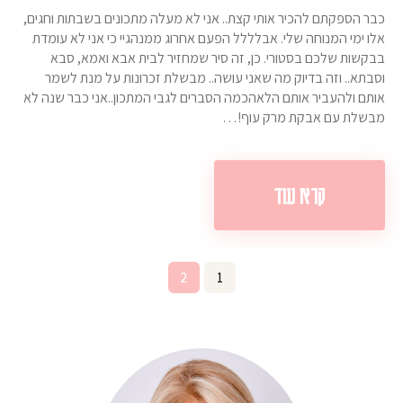
כבר הספקתם להכיר אותי קצת.. אני לא מעלה מתכונים בשבתות וחגים,
אלו ימי המנוחה שלי. אבלללל הפעם אחרוג ממנהגיי כי אני לא עומדת
בבקשות שלכם בסטורי. כן, זה סיר שמחזיר לבית אבא ואמא, סבא
וסבתא.. וזה בדיוק מה שאני עושה.. מבשלת זכרונות על מנת לשמר
אותם ולהעביר אותם הלאהכמה הסברים לגבי המתכון..אני כבר שנה לא
מבשלת עם אבקת מרק עוף!…
קרא עוד
Posts
Page
2
Page
1
pagination