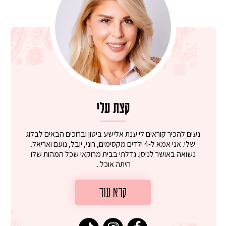
קצת עלי
נעים להכיר קוראים לי ענת אלישע ביטון וברוכים הבאים לבלוג
שלי. אני אמא ל-4 ילדים מקסימים, רוני, יובל, נועם ואריאל.
נשואה באושר לניסן. גדלתי בבית מרוקאי שכל המהות שלו
היתה אוכל...
קרא עוד