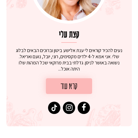
קצת עלי
נעים להכיר קוראים לי ענת אלישע ביטון וברוכים הבאים לבלוג
שלי. אני אמא ל-4 ילדים מקסימים, רוני, יובל, נועם ואריאל.
נשואה באושר לניסן. גדלתי בבית מרוקאי שכל המהות שלו
היתה אוכל...
קרא עוד