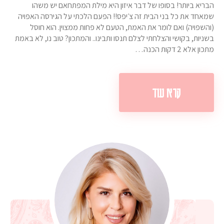
הבריא ביותר! בסופו של דבר איזון היא מילת המפתחאם יש משהו
שמאחד את כל בני הבית זה צ׳יפס!! הפעם הלכתי על הגירסה האפויה
(והשפויה) ואם לומר את האמת, הטעם לא פחות ממצוין. הוא חוסל
בשניות, בקושי והצלחתי לצלם תנסו ותבינו.. והמתכון? טוב נו, לא באמת
מתכון אלא 2 דקות הכנה…
קרא עוד