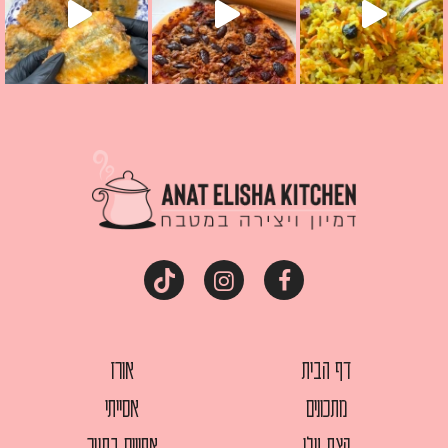
דף הבית
אורז
מתכונים
אסייתי
קצת עלי
אפויים בתנור