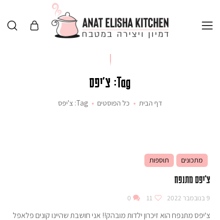
Tag: צ'יפס
דף הבית
כל הפוסטים
Tag: צ'יפס
מתכונים
תוספות
צ'יפס מתנפח
9 בנובמבר 2022
11
0
צ'יפס מתנפח הוא זיכרון ילדות מובהק!! אני חושבת שהיינו קונים פלאפל