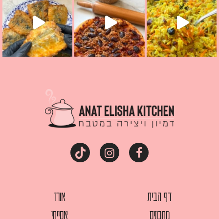
דף הבית
אורז
מתכונים
אסייתי