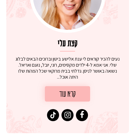
קצת עלי
נעים להכיר קוראים לי ענת אלישע ביטון וברוכים הבאים לבלוג
שלי. אני אמא ל-4 ילדים מקסימים, רוני, יובל, נועם ואריאל.
נשואה באושר לניסן. גדלתי בבית מרוקאי שכל המהות שלו
היתה אוכל...
קרא עוד