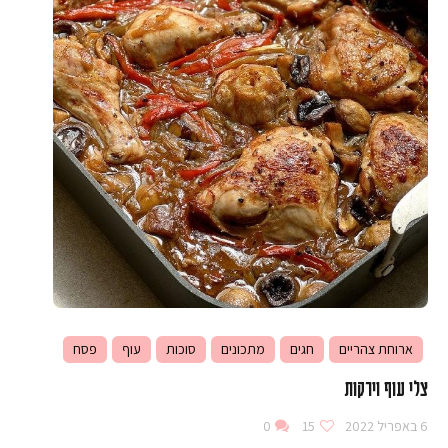
ארוחת צהריים
חגים
מתכונים
סוכות
עוף
פסח
צלי עוף וירקות
6 באפריל 2022
15
0