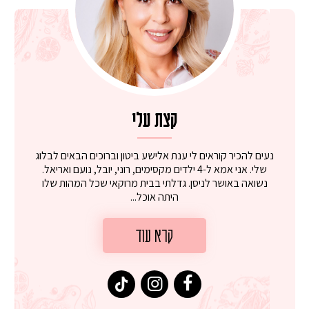
קצת עלי
נעים להכיר קוראים לי ענת אלישע ביטון וברוכים הבאים לבלוג
שלי. אני אמא ל-4 ילדים מקסימים, רוני, יובל, נועם ואריאל.
נשואה באושר לניסן. גדלתי בבית מרוקאי שכל המהות שלו
היתה אוכל...
קרא עוד