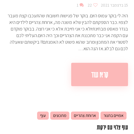
15 בדצמבר 2021
22
1
היה לי בוקר עמוס היום. בוקר של פגישות חשובות שהתעכבו קצת מעבר
לצפוי..כבר הספקתם להבין שלא משנה מה, ארוחת צהריים לילדים היא
בגדר מאסט מבחינתיולא כי אני חייבת אלא כי אני רוצה. בבוקר מוקדם
עם הקפה אני כבר מתכננת את הצהריים וכך היה היום.העליתי לכם
לסטורי את המתכון ומרוב שהוא פשוט לא האמנתם!! ביקשתם שאעלה
לכם גם לבלוג.אז הנה הוא…
קרא עוד
אפויים בתנור
ארוחת צהריים
מתכונים
עוף
עוף צלוי עם ירקות