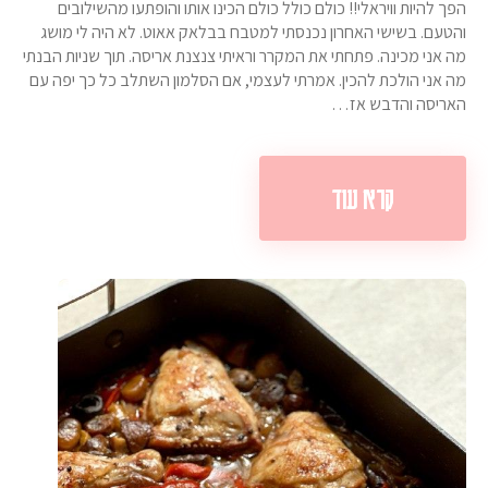
הפך להיות וויראלי!! כולם כולל כולם הכינו אותו והופתעו מהשילובים
והטעם. בשישי האחרון נכנסתי למטבח בבלאק אאוט. לא היה לי מושג
מה אני מכינה. פתחתי את המקרר וראיתי צנצנת אריסה. תוך שניות הבנתי
מה אני הולכת להכין. אמרתי לעצמי, אם הסלמון השתלב כל כך יפה עם
האריסה והדבש אז…
קרא עוד