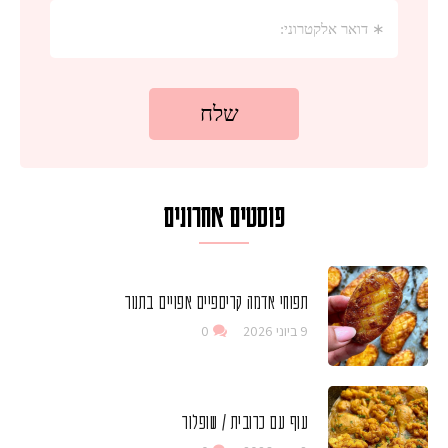
פוסטים אחרונים
תפוחי אדמה קריספיים אפויים בתנור
9 ביוני 2026
0
עוף עם כרובית / שופלור