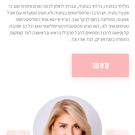
נולדתי בנתניה, גדלתי בנתניה, עברתי לחולון לכמה שנים וחזרתי שוב כי
אין על נתניה. יש הרבה טריפוליטאים בנתניה ולא מעט מסעדות עם אוכל
אותנטי, ממליצה בחום לבקר אגב. הצ'ירשי הוא אחד הסלטים היותר
טעימים ואיך לא , הוא מגיע מהמטבח הטריפוליטאי שאני כל כך אוהבת.
קל ופשוט להכנה ומתאים להכל מהכל! בראש ובראשונה לצד קוסקוס,
כממרח בסנדוויצ'ים, לצד אורז וכו'…
קרא עוד