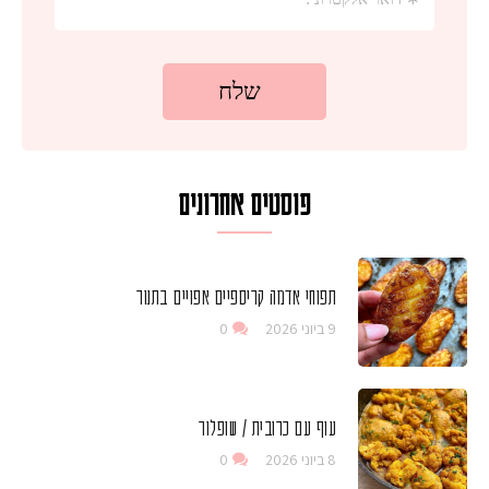
פוסטים אחרונים
תפוחי אדמה קריספיים אפויים בתנור
9 ביוני 2026
0
עוף עם כרובית / שופלור
8 ביוני 2026
0