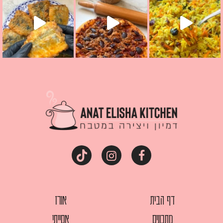
דף הבית
אורז
מתכונים
אסייתי