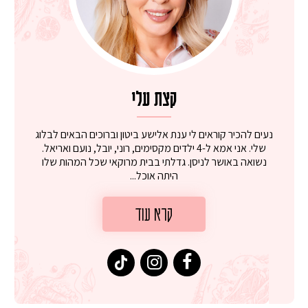
קצת עלי
נעים להכיר קוראים לי ענת אלישע ביטון וברוכים הבאים לבלוג
שלי. אני אמא ל-4 ילדים מקסימים, רוני, יובל, נועם ואריאל.
נשואה באושר לניסן. גדלתי בבית מרוקאי שכל המהות שלו
היתה אוכל...
קרא עוד