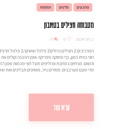
מתכונים
סלטים
תוספות
מטבוחה חצילים בטאבון
1 ביוני 2026
0
0
חצי כפית כמון, כף מחוקה פפריקה אופן ההכנה:קולים את ה
מדי פעם מערבבים. מסירים נייר, מוסיפים תבלינים ואת 
קרא עוד