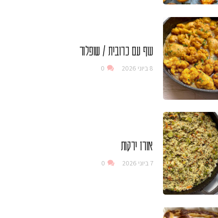
עוף עם כרובית / שופלור
8 ביוני 2026
0
אורז ירקות
7 ביוני 2026
0