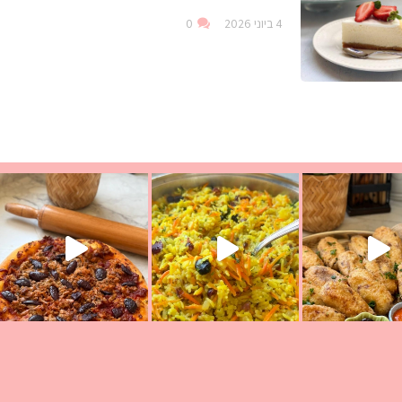
4 ביוני 2026
0
עת הימים ולמה היא נקראת ככה? ההסבר בסרטו
ד שבת קודש
למתכון