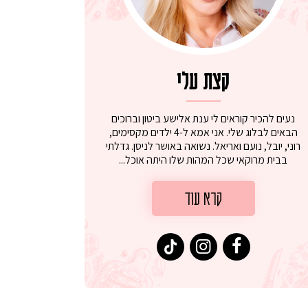
קצת עלי
נעים להכיר קוראים לי ענת אלישע ביטון וברוכים
הבאים לבלוג שלי. אני אמא ל-4 ילדים מקסימים,
רוני, יובל, נועם ואריאל. נשואה באושר לניסן. גדלתי
בבית מרוקאי שכל המהות שלו היתה אוכל...
קרא עוד