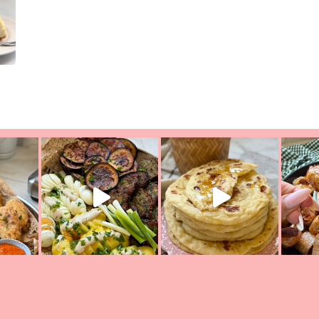
יון מעול
פסטל טוניסאי לתשעת הימים, חשבתי מה לחדש לכם ונראה
פיצה של תש
צריך לאכול משהו
אז מה בשבילכם? בפ
אורז יצירתי לתשעת הימים ולכבו