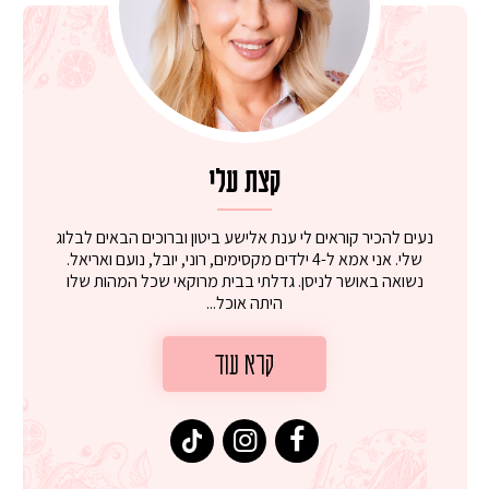
קצת עלי
נעים להכיר קוראים לי ענת אלישע ביטון וברוכים הבאים לבלוג
שלי. אני אמא ל-4 ילדים מקסימים, רוני, יובל, נועם ואריאל.
נשואה באושר לניסן. גדלתי בבית מרוקאי שכל המהות שלו
היתה אוכל...
קרא עוד