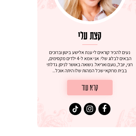
קצת עלי
נעים להכיר קוראים לי ענת אלישע ביטון וברוכים
הבאים לבלוג שלי. אני אמא ל-4 ילדים מקסימים,
רוני, יובל, נועם ואריאל. נשואה באושר לניסן. גדלתי
בבית מרוקאי שכל המהות שלו היתה אוכל...
קרא עוד