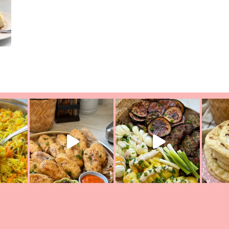
ת הימים, חשבתי מה לחדש לכם ונראה
פיצה של תשעת הימים ולמה היא נקראת 
לכם? בפ
אורז יצירתי לתשעת הימים ולכבוד שבת קודש
למתכון