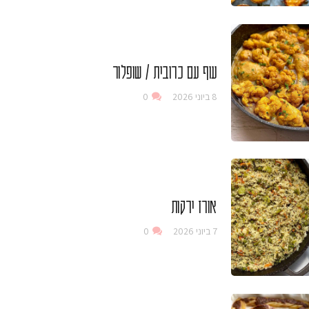
עוף עם כרובית / שופלור
8 ביוני 2026
0
אורז ירקות
7 ביוני 2026
0