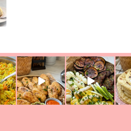
ת הימים, חשבתי מה לחדש לכם ונראה
פיצה של תשעת הימים ולמה היא נקראת 
לכם? בפ
אורז יצירתי לתשעת הימים ולכבוד שבת קודש
למתכון