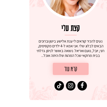
קצת עלי
נעים להכיר קוראים לי ענת אלישע ביטון וברוכים
הבאים לבלוג שלי. אני אמא ל-4 ילדים מקסימים,
רוני, יובל, נועם ואריאל. נשואה באושר לניסן. גדלתי
בבית מרוקאי שכל המהות שלו היתה אוכל...
קרא עוד