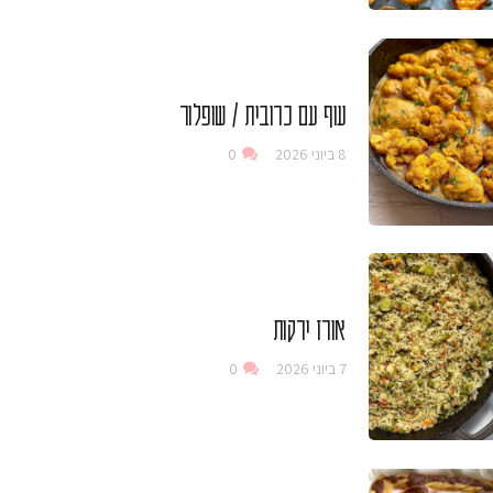
עוף עם כרובית / שופלור
8 ביוני 2026
0
אורז ירקות
7 ביוני 2026
0