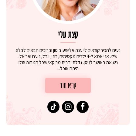
קצת עלי
נעים להכיר קוראים לי ענת אלישע ביטון וברוכים הבאים לבלוג
שלי. אני אמא ל-4 ילדים מקסימים, רוני, יובל, נועם ואריאל.
נשואה באושר לניסן. גדלתי בבית מרוקאי שכל המהות שלו
היתה אוכל...
קרא עוד