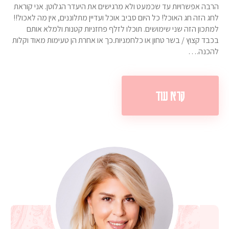
הרבה אפשרויות עד שכמעט ולא מרגישים את היעדר הגלוטן. אני קוראת
לחג הזה חג האוכל! כל היום סביב אוכל ועדיין מתלוננים, אין מה לאכול!!
למתכון הזה שני שימושים. תוכלו לזלף פחזניות קטנות ולמלא אותם
בכבד קצוץ / בשר טחון או כלחמניות.כך או אחרת הן טעימות מאוד וקלות
להכנה.…
קרא עוד