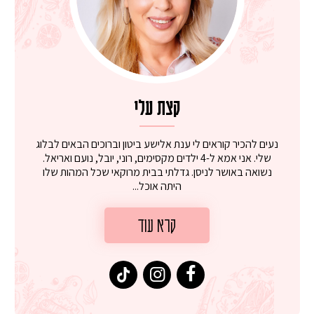
קצת עלי
נעים להכיר קוראים לי ענת אלישע ביטון וברוכים הבאים לבלוג
שלי. אני אמא ל-4 ילדים מקסימים, רוני, יובל, נועם ואריאל.
נשואה באושר לניסן. גדלתי בבית מרוקאי שכל המהות שלו
היתה אוכל...
קרא עוד