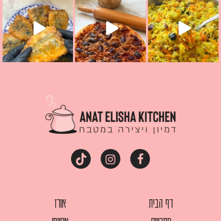
דף הבית
אורז