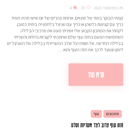
26 בספטמבר 2021
25
4
קמתי הבוקר במוד של שינויים. ארוחת צהריים של יום שישי תהיה תמיד
כריך עם קציצות כלשהן או כריך עם שניצל בלחמנייה ביתית כמובן.
לקחתי את המתכון הקבוע שלי ושיניתי מעט את מרכיבי הבלילה.
השתמשתי הפעם בחזה עוף שלם שחתכתי לקוביות גדולות והשריתי
בבלילה החדשה. אל תוותרו על שלב ההשרייה!! בבלילה של השניצל יש
לימון שנועד לרכך את חזה העוף והוא…
קרא עוד
מתכונים
עוף
חזה עוף צרוב לצד אטריות וסלט