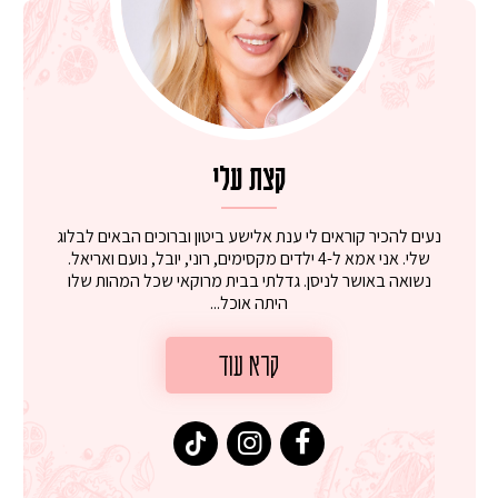
קצת עלי
נעים להכיר קוראים לי ענת אלישע ביטון וברוכים הבאים לבלוג
שלי. אני אמא ל-4 ילדים מקסימים, רוני, יובל, נועם ואריאל.
נשואה באושר לניסן. גדלתי בבית מרוקאי שכל המהות שלו
היתה אוכל...
קרא עוד