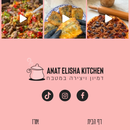
דף הבית
אורז