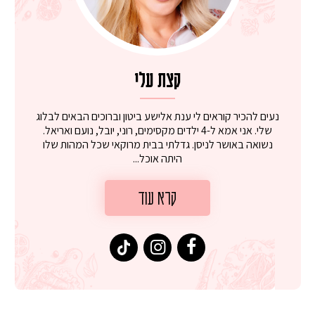
קצת עלי
נעים להכיר קוראים לי ענת אלישע ביטון וברוכים הבאים לבלוג
שלי. אני אמא ל-4 ילדים מקסימים, רוני, יובל, נועם ואריאל.
נשואה באושר לניסן. גדלתי בבית מרוקאי שכל המהות שלו
היתה אוכל...
קרא עוד