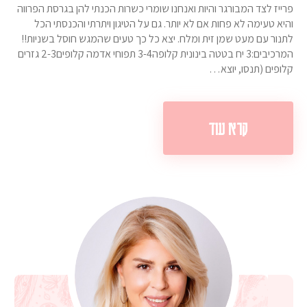
פרייז לצד המבורגר והיות ואנחנו שומרי כשרות הכנתי להן בגרסת הפרווה
והיא טעימה לא פחות אם לא יותר. גם על הטיגון ויתרתי והכנסתי הכל
לתנור עם מעט שמן זית ומלח. יצא כל כך טעים שהמגש חוסל בשניות!!
המרכיבים:3 יח בטטה בינונית קלופה3-4 תפוחי אדמה קלופים2-3 גזרים
קלופים (תנסו, יוצא…
קרא עוד