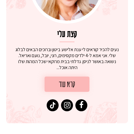
קצת עלי
נעים להכיר קוראים לי ענת אלישע ביטון וברוכים הבאים לבלוג
שלי. אני אמא ל-4 ילדים מקסימים, רוני, יובל, נועם ואריאל.
נשואה באושר לניסן. גדלתי בבית מרוקאי שכל המהות שלו
היתה אוכל...
קרא עוד