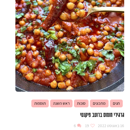
חגים
מתכונים
סוכות
ראש השנה
תוספות
גרגירי חומוס ברוטב פיקנטי
16 באוגוסט 2022
19
6