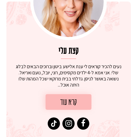
קצת עלי
נעים להכיר קוראים לי ענת אלישע ביטון וברוכים הבאים לבלוג
שלי. אני אמא ל-4 ילדים מקסימים, רוני, יובל, נועם ואריאל.
נשואה באושר לניסן. גדלתי בבית מרוקאי שכל המהות שלו
היתה אוכל...
קרא עוד