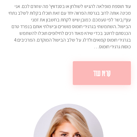
עוד תוספת מופלאה להגיש לשולחן או בסנדוויץ' מה שזורם לכם. אני
מכינה אותה לרוב בגרסת הפרווה יחד עם זאת תוכלו בקלות לשלב נתחי
עוף/בשר לפי טעמכם. כמובן שיש לקחת בחשבון את זמני
הבישול..השתמשתי בגרגירי חומוס מושרים ובישלתי אותם בנפרד טרם
הכנסתם לרוטב בכדי שיהיו מאוד רכים לחילופים תוכלו להשתמש
בגרגירי חומוס קפואים ולדלג על שלב הבישול המוקדם. המרכיבים:4
כוסות גרגירי חומוס…
קרא עוד