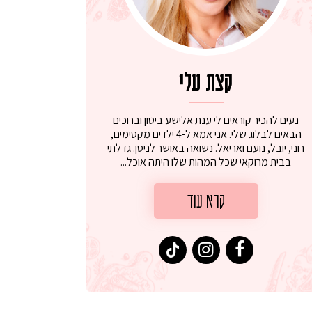
קצת עלי
נעים להכיר קוראים לי ענת אלישע ביטון וברוכים
הבאים לבלוג שלי. אני אמא ל-4 ילדים מקסימים,
רוני, יובל, נועם ואריאל. נשואה באושר לניסן. גדלתי
בבית מרוקאי שכל המהות שלו היתה אוכל...
קרא עוד