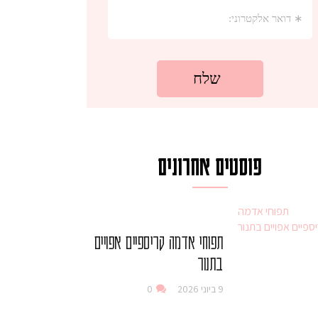
פוסטים אחרונים
תפוחי אדמה קריספיים אפויים
בתנור
9 ביוני 2026
0