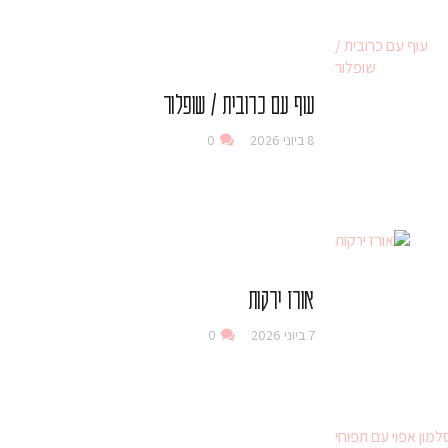
עוף עם כרובית / שופלור
8 ביוני 2026
0
אורז ירקות
7 ביוני 2026
0