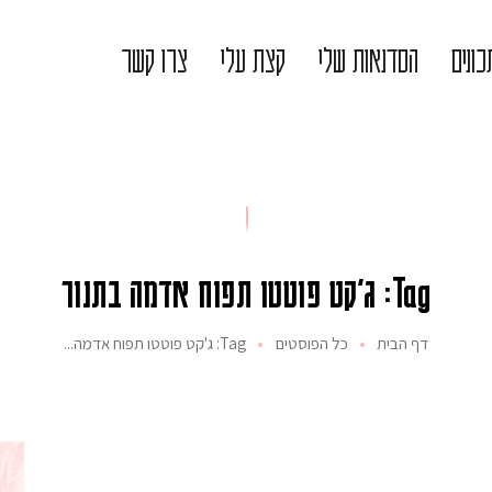
ונים
הסדנאות שלי
קצת עלי
צרו קשר
Tag: ג'קט פוטטו תפוח אדמה בתנור
דף הבית
כל הפוסטים
Tag: ג'קט פוטטו תפוח אדמה...