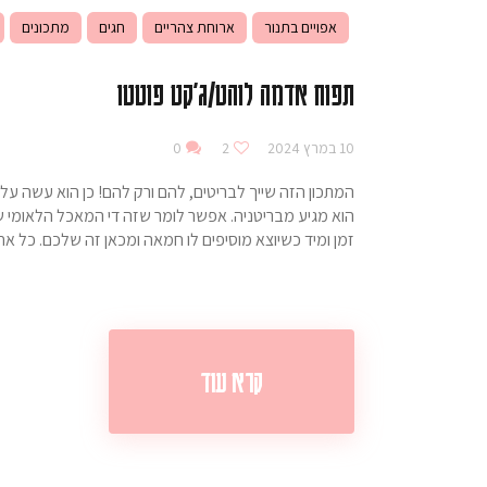
אפויים בתנור
ארוחת צהריים
חגים
מתכונים
תפוח אדמה לוהט/ג'קט פוטטו
10 במרץ 2024
2
0
המתכון הזה שייך לבריטים, להם ורק להם! כן הוא עשה על
הוא מגיע מבריטניה. אפשר לומר שזה די המאכל הלאומי ש
זמן ומיד כשיוצא מוסיפים לו חמאה ומכאן זה שלכם. כל 
קרא עוד