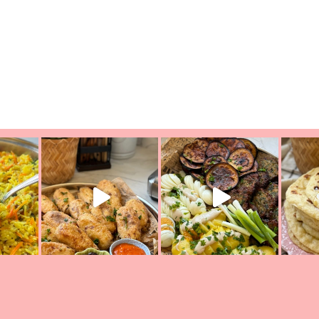
ת הימים, חשבתי מה לחדש לכם ונראה
פיצה של תשעת הימים ולמה היא נקראת 
לכם? בפ
אורז יצירתי לתשעת הימים ולכבוד שבת קודש
למתכון