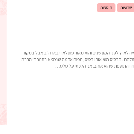
שבועות
תוספות
ייה לארץ לפני המון שנים והוא מאוד פופלארי בארה"ב אבל במקור
להם . הבסיס הוא אותו בסיס, תפוח אדמה שנמצא בתנור די הרבה
אחד והתוספת שהוא אוהב. אני הלכתי על סלט…