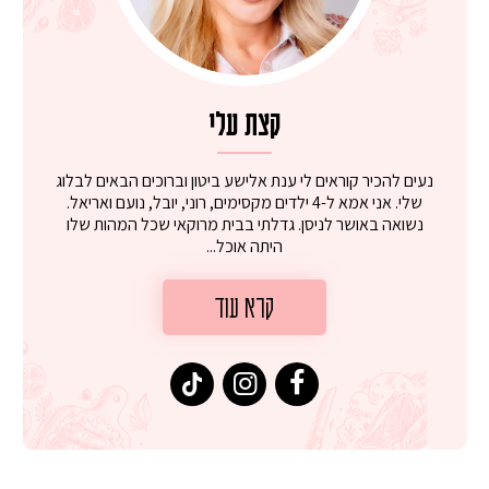
קצת עלי
נעים להכיר קוראים לי ענת אלישע ביטון וברוכים הבאים לבלוג
שלי. אני אמא ל-4 ילדים מקסימים, רוני, יובל, נועם ואריאל.
נשואה באושר לניסן. גדלתי בבית מרוקאי שכל המהות שלו
היתה אוכל...
קרא עוד