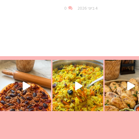
4 ביוני 2026
0
עת הימים ולמה היא נקראת ככה? ההסבר בסרטו
ד שבת קודש
למתכון