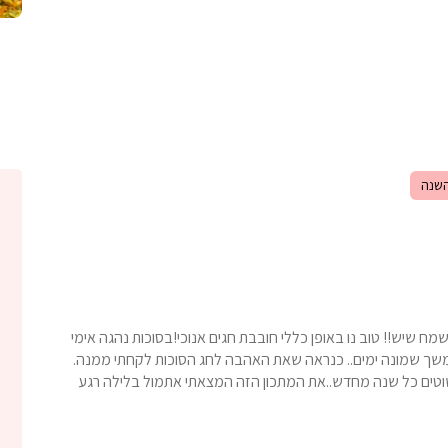
שנה
מח שיש!! טוב נו באופן כללי חובבת חגים אנוכי!בסוכות נהגה אימי
משך שמונה ימים.. כנראה שאת האהבה לחג הסוכות לקחתי ממנה.
טים כל שנה מחדש..את המתכון הזה המצאתי אתמול בלילה רגע