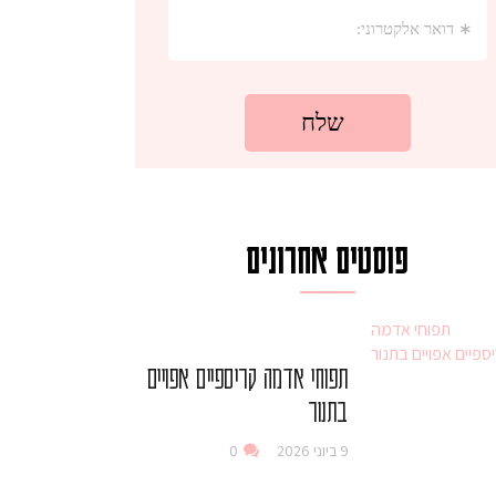
פוסטים אחרונים
תפוחי אדמה קריספיים אפויים
בתנור
9 ביוני 2026
0