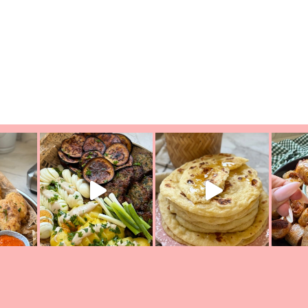
יון מעול
פסטל טוניסאי לתשעת הימים, חשבתי מה לחדש לכם ונראה
פיצה של תש
צריך לאכול משהו
אז מה בשבילכם? בפ
אורז יצירתי לתשעת הימים ולכבו