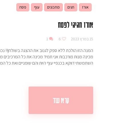
אורז
חגים
מתכונים
עוף
פסח
אורז חגיגי לפסח
15 במרץ 2023
6
1
המנה הזו הולכת ללא ספק לגנוב את ההצגה בשולחן!! נכון
מכינה מנות מורכבות אני תמיד מכינה את כל המרכיבים מר
השתמשתי דווקא בכנפיי עוף היות והם שומניים ואת כל המ
קרא עוד