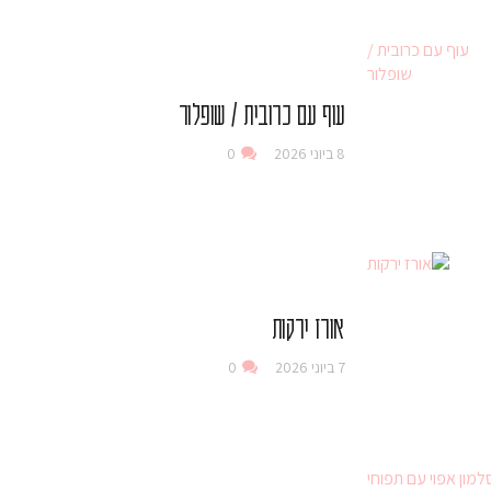
עוף עם כרובית / שופלור
8 ביוני 2026
0
אורז ירקות
7 ביוני 2026
0