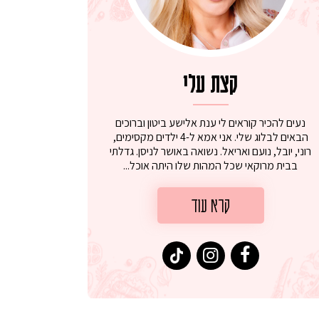
קצת עלי
נעים להכיר קוראים לי ענת אלישע ביטון וברוכים
הבאים לבלוג שלי. אני אמא ל-4 ילדים מקסימים,
רוני, יובל, נועם ואריאל. נשואה באושר לניסן. גדלתי
בבית מרוקאי שכל המהות שלו היתה אוכל...
קרא עוד