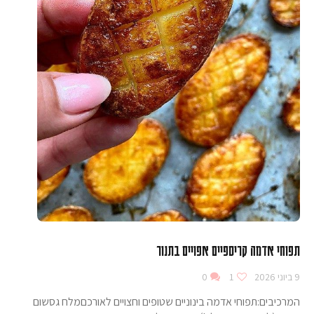
תפוחי אדמה קריספיים אפויים בתנור
9 ביוני 2026
1
0
המרכיבים:תפוחי אדמה בינוניים שטופים וחצויים לאורכםמלח גסשום