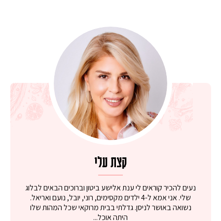
קצת עלי
נעים להכיר קוראים לי ענת אלישע ביטון וברוכים הבאים לבלוג
שלי. אני אמא ל-4 ילדים מקסימים, רוני, יובל, נועם ואריאל.
נשואה באושר לניסן. גדלתי בבית מרוקאי שכל המהות שלו
היתה אוכל...