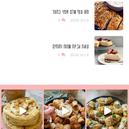
חזה עוף שלם אפוי בתנור
5 ביוני 2026
0
עוגת גבינת שמנת ותותים
4 ביוני 2026
0
ים שמכינים בכמה דקות עב
 מחבת שהוא שילוב של מופלטה וספינז׳, רעיון מעול