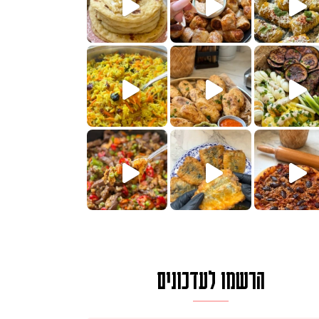
חדש לכם ונראה
שעת הימים ולכבוד שבת קודש
למתכון
ותנים
מתכון ראש
 אורז חביתה וירקות, למתכון
. המרכי
הרשמו לעדכונים