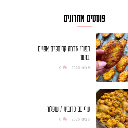
פוסטים אחרונים
תפוחי אדמה קריספיים אפויים
בתנור
9 ביוני 2026
0
עוף עם כרובית / שופלור
8 ביוני 2026
0