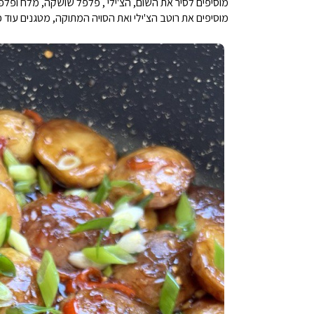
מוסיפים לסיר את השום, הצ'ילי , פלפל שושקה, מלח ופלפל שח
מוסיפים את רוטב הצ'ילי ואת הסויה המתוקה, מטגנים עוד כ