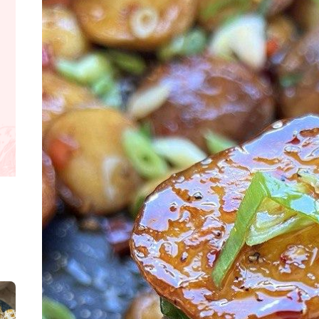
קלחי תירס צרובים על מחבת עם גבינה בולגרית מעודנת מ
נשנושי פרגיות קריספיים ממכרים שמכיני
לחם מחבת שהוא שיל