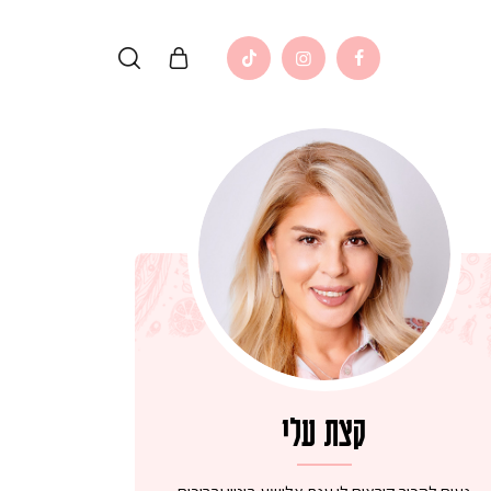
קצת עלי