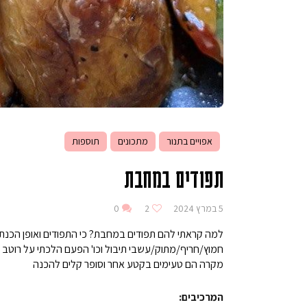
אפויים בתנור
מתכונים
תוספות
תפודים במחבת
5 במרץ 2024
2
0
למה קראתי להם תפודים במחבת? כי התפודים ואופן הכנתם
חמוץ/חריף/מתוק/עשבי תיבול וכו' הפעם הלכתי על רוטב מ
מקרה הם טעימים בקטע אחר וסופר קלים להכנה
המרכיבים: