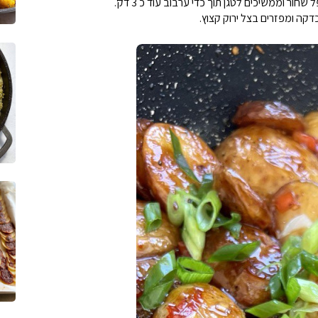
ור וממשיכים לטגן תוך כדי ערבוב עוד כ 3 דק'.
דקה ומפזרים בצל ירוק קצוץ.