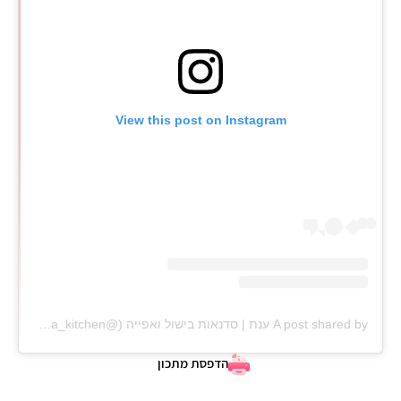
View this post on Instagram
A post shared by ענת | סדנאות בישול ואפייה (@anat_elisha_kitchen)
הדפסת מתכון