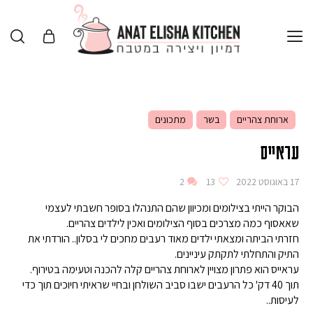
ארוחת צהריים
בשר
מתכונים
עראייס
17 באוגוסט 2022
13
2
הבוקר הייתי בצילומים ומכיוון שהם התנהלו בסופר חשבתי לעצמי
שאאסוף כמה מצרכים בסוף הצילומים ואכין לילדים צהריים.
חזרתי הביתה ומצאתי ילדים מאוד רעבים מחכים לי בסלון.. הורדתי את
התיק והתחלתי לתקתק עיניינים.
עראייס הוא פתרון מצויין לארוחת צהריים קלה להכנה וטעימה בטירוף.
תוך 40 דק' כל הרעבים ישבו סביב השולחן ובחיי שראיתי חיוכים תוך כדי
לעיסות..