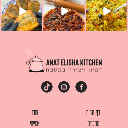
דף הבית
אורז
מתכונים
אסייתי