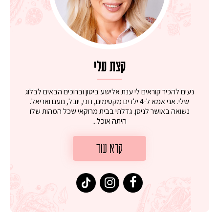
קצת עלי
נעים להכיר קוראים לי ענת אלישע ביטון וברוכים הבאים לבלוג
שלי. אני אמא ל-4 ילדים מקסימים, רוני, יובל, נועם ואריאל.
נשואה באושר לניסן. גדלתי בבית מרוקאי שכל המהות שלו
היתה אוכל...
קרא עוד