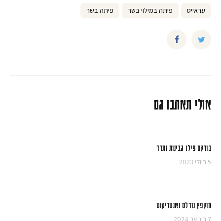
עראייס
פיתה במילוי בשר
פיתה בשר
אולי תאהבו גם
בורקס פילו גבינות ותרד
5 ביולי 2023
מוקפץ נודלס ואנטריקוט
7 בינואר 2024