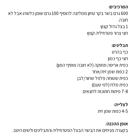
המרכיבים:
600 גרם בשר בקר טחון ממליצה להוסיף 100 גרם שומן כלשהו אבל לא
חובה.
1 בצל גדול קצוץ
חצי צרור פטרוזיליה קצוץ
תבלינים:
כף בהרט
חצי כף כמון
כפית אריסה מתוקה (לא חובה מוסיף המון)
2 כפות שמן זית/אחר
כפית שטוחה פלפל שחור/לבן
כפית מלח (לפי טעם)
7-8 פיתות חתוכות לחצאים
לצלייה:
4-5 כפות שמן זית
אופן ההכנה:
בקערה מניחים את הבשר הבצל הפטרוזיליה והתבלינים ולשים היטב.