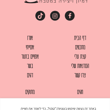
דף הבית
אורז
מתכונים
אסייתי
קצת עלי
אפויים בתנור
הסדנאות שלי
בשר
צרו קשר
דגים
חגים
מתוקים
לחמים
סלטים
באתר זה נעשה שימוש בעוגיות/"קוקיז", כדי לשפר את חוויית