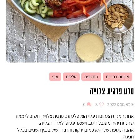
ארוחת צהריים
מתכונים
סלטים
עוף
סלט פרגית צלוייה
9 באוגוסט 2022
8
0
אחת המנות האהובות עליי הוא סלט עם פרגית צלוייה. חשוב לי מאוד
שהנתח יהיה מטובל היטב ויישאר עסיסי לאחר הצלייה.
אהבה נוספת שלי היא כמובן ירקות והרבה! שילוב בין השניים בכלל
חגיגה..