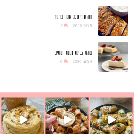
חזה עוף שלם אפוי בתנור
5 ביוני 2026
0
עוגת גבינת שמנת ותותים
4 ביוני 2026
0
ים שמכינים בכמה דקות עב
 מחבת שהוא שילוב של מופלטה וספינז׳, רעיון מעול