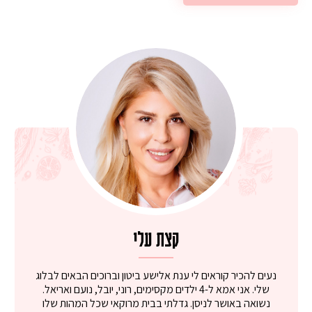
קצת עלי
נעים להכיר קוראים לי ענת אלישע ביטון וברוכים הבאים לבלוג
שלי. אני אמא ל-4 ילדים מקסימים, רוני, יובל, נועם ואריאל.
נשואה באושר לניסן. גדלתי בבית מרוקאי שכל המהות שלו