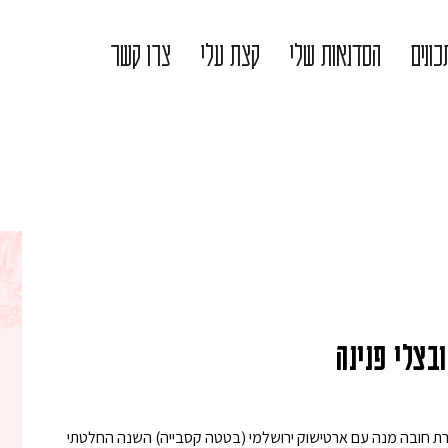
ונים
הסדנאות שלי
קצת עלי
צרו קשר
בצלי פנינה
רת חובה מנה עם ארטישוק ירושלמי (בטטה קסבייה) השנה החלטתי