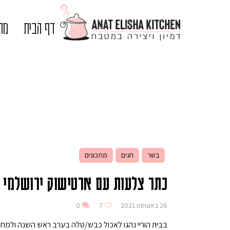
דף הבית
מתכ
בשר
חגים
מתכונים
כתר צלעות עם ארטישוק ירושלמי ו
26 באוגוסט 2021
7
0
בבית הוריי נהגו לאכול כבש/טלה בערב ראש השנה ולמח