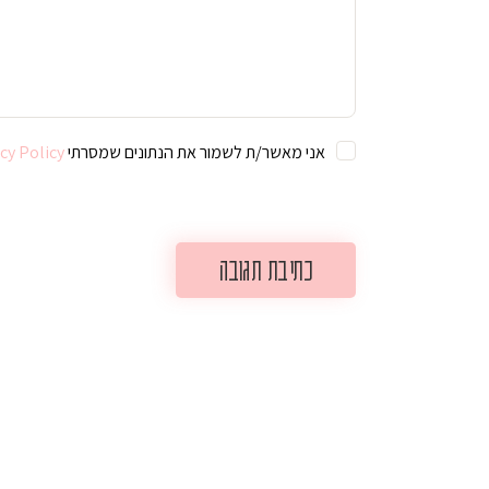
אני מאשר/ת לשמור את הנתונים שמסרתי For further details on handling user data, see our
cy Policy