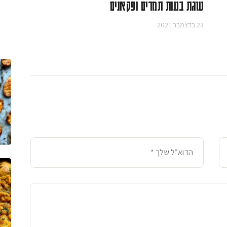
עוגת בננות תמרים ופקאנים
23 בדצמבר 2021