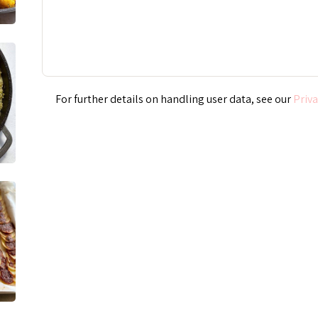
Priva