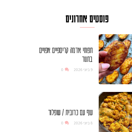
פוסטים אחרונים
תפוחי אדמה קריספיים אפויים
בתנור
9 ביוני 2026
0
עוף עם כרובית / שופלור
8 ביוני 2026
0