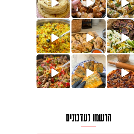
חדש לכם ונראה
שעת הימים ולכבוד שבת קודש
למתכון
ותנים
מתכון ראש
 אורז חביתה וירקות, למתכון
. המרכי
הרשמו לעדכונים