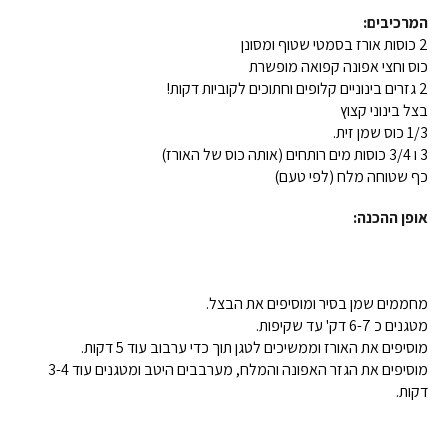
המרכיבים:
2 כוסות אורז בסמטי שטוף ומסונן
כוס וחצי אפונה קפואה מופשרת
2 גזרים בינוניים קלופים וחתוכים לקוביות דקות!
בצל בינוני קצוץ
1/3 כוס שמן זית.
3 ו 3/4 כוסות מים רותחים (אותה כוס של האורז)
כף שטוחה מלח (לפי טעם)
אופן ההכנה:
מחממים שמן בסיר ומוסיפים את הבצל.
מטגנים כ 6-7 דק' עד שקיפות.
מוסיפים את האורז וממשיכים לטגן תוך כדי ערבוב עוד 5 דקות.
מוסיפים את הגזר האפונה והמלח, מערבבים היטב ומטגנים עוד 3-4
דקות.