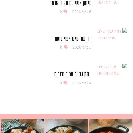
סלמון אפוי עם תפוחי אדמה
6 ביוני 2026
0
חזה עוף שלם אפוי בתנור
5 ביוני 2026
0
עוגת גבינת שמנת ותותים
4 ביוני 2026
0
 גבינה בולגרית מעודנת מ
י פרגיות קריספיים ממכרים שמכינים בכמה דקות עב