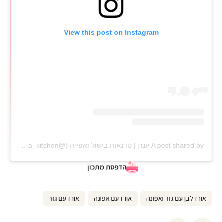
View this post on Instagram
A post shared by ענת | סדנאות בישול ואפייה (@anat_elisha_kitchen)
הדפסת מתכון
אורז לבן עם גזר ואפונה
אורז עם אפונה
אורז עם גזר