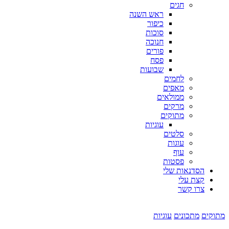
חגים
ראש השנה
כיפור
סוכות
חנוכה
פורים
פסח
שבועות
לחמים
מאפים
ממולאים
מרקים
מתוקים
עוגיות
סלטים
עוגות
עוף
פסטות
הסדנאות שלי
קצת עלי
צרו קשר
מתוקים
מתכונים
עוגיות