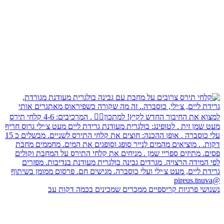
נשנושי פרגיות קריספיים ממכרים שמכינים בכמה דקות עב