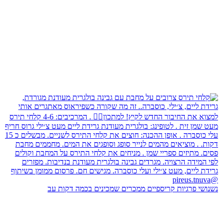
נשנושי פרגיות קריספיים ממכרים שמכינים בכמה דקות עב