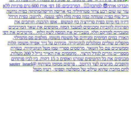
לחם מחבת שהוא שילוב של מופלטה וספינז׳, רעיון מעול