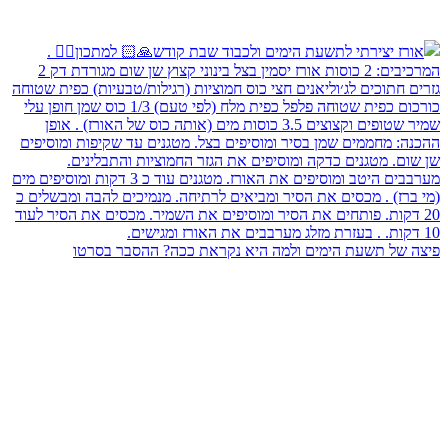
פיצה של תשעת הימים ולמה היא נקראת ככה? ההסבר בסרטו