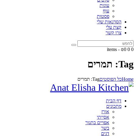
עוגות
עוף
פסטות
הסדנאות שלי
קצת עלי
צרו קשר
-
₪0
0
0 items
Tag: תמרים
Home
כל הפוסטים
Tag: תמרים
דף הבית
מתכונים
אורז
אסייתי
אפויים בתנור
בשר
דגים