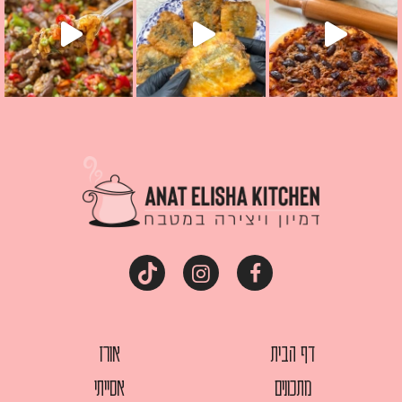
דף הבית
אורז
מתכונים
אסייתי