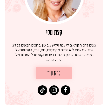
קצת עלי
נעים להכיר קוראים לי ענת אלישע ביטון וברוכים הבאים לבלוג
שלי. אני אמא ל-4 ילדים מקסימים, רוני, יובל, נועם ואריאל.
נשואה באושר לניסן. גדלתי בבית מרוקאי שכל המהות שלו
היתה אוכל...
קרא עוד