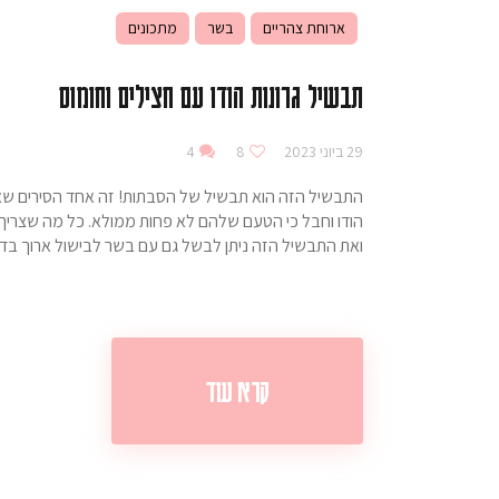
ארוחת צהריים
בשר
מתכונים
תבשיל גרונות הודו עם חצילים וחומוס
29 ביוני 2023
8
4
התבשיל הזה הוא תבשיל של הסבתות! זה אחד הסירים שאני
הודו וחבל כי הטעם שלהם לא פחות ממולא. כל מה שצריך 
ואת התבשיל הזה ניתן לבשל גם עם בשר לבישול ארוך בד
קרא עוד