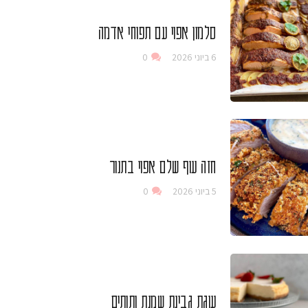
סלמון אפוי עם תפוחי אדמה
6 ביוני 2026
0
חזה עוף שלם אפוי בתנור
5 ביוני 2026
0
עוגת גבינת שמנת ותותים