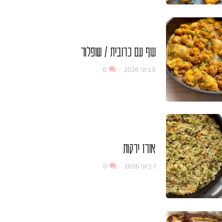
עוף עם כרובית / שופלור
8 ביוני 2026
0
אורז ירקות
7 ביוני 2026
0