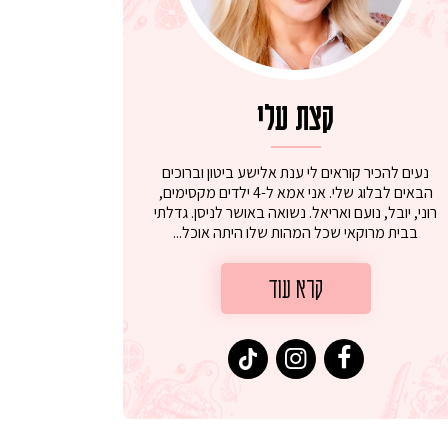
קצת עלי
נעים להכיר קוראים לי ענת אלישע ביטון וברוכים
הבאים לבלוג שלי. אני אמא ל-4 ילדים מקסימים,
רוני, יובל, נועם ואריאל. נשואה באושר לניסן. גדלתי
בבית מרוקאי שכל המהות שלו היתה אוכל...
קרא עוד