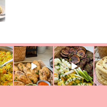
ת הימים, חשבתי מה לחדש לכם ונראה
פיצה של תשעת הימים ולמה היא נקראת 
לכם? בפ
אורז יצירתי לתשעת הימים ולכבוד שבת קודש
למתכון