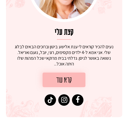
קצת עלי
נעים להכיר קוראים לי ענת אלישע ביטון וברוכים הבאים לבלוג
שלי. אני אמא ל-4 ילדים מקסימים, רוני, יובל, נועם ואריאל.
נשואה באושר לניסן. גדלתי בבית מרוקאי שכל המהות שלו
היתה אוכל...
קרא עוד