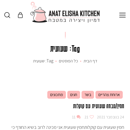
Tag: שעועית
דף הבית
כל הפוסטים
Tag: שעועית
ארוחת צהריים
בשר
חגים
מתכונים
חמין/טבחה שעועית עם קוקלות
24 בנובמבר 2021
21
11
חמין שעועית עם קוקלותחמין שעועית אני מכינה לרוב בשיא החורף כי