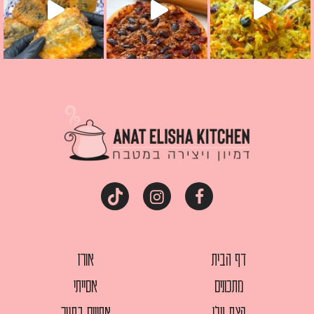
דף הבית
אורז
מתכונים
אסייתי
קצת עלי
אפויים בתנור