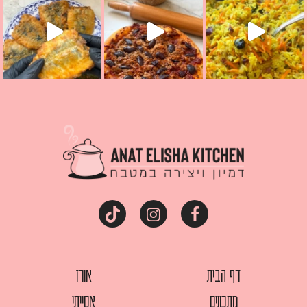
דף הבית
אורז
מתכונים
אסייתי