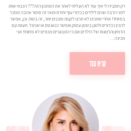
רק תסבירו לי איך עוד לא העליתי לאתר את המתכון הזה??? הכנתי אותו
לפני הרבה שנים לילדים ככדורי עוף ותירס ומאז זה סיפור אהבה ממכר
במיוחד! אחרי שתכינו לא תרצו לקנות מוכנים יותר, זה בטוח. וכן, אפשר
להכין ככדורים ולטגן בשמן עמוק ואפשר כנאגטס או שניצל. תעופו עם
הדמיון והרצונות של הילדים אם כי המבוגרים מכורים לא פחות!! אני
מכינה…
קרא עוד