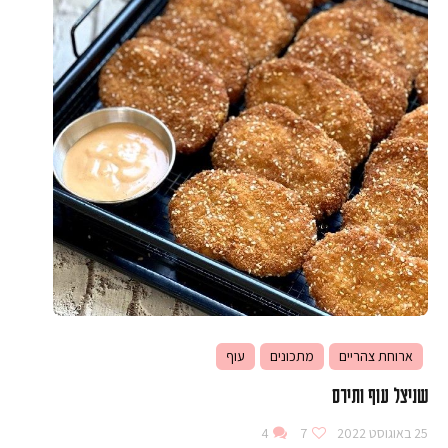
ארוחת צהריים
מתכונים
עוף
שניצל עוף ותירס
25 באוגוסט 2022
7
4