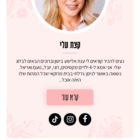
קצת עלי
נעים להכיר קוראים לי ענת אלישע ביטון וברוכים הבאים לבלוג
שלי. אני אמא ל-4 ילדים מקסימים, רוני, יובל, נועם ואריאל.
נשואה באושר לניסן. גדלתי בבית מרוקאי שכל המהות שלו
היתה אוכל...
קרא עוד