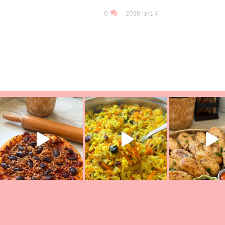
4 ביוני 2026
0
עת הימים ולמה היא נקראת ככה? ההסבר בסרטו
ד שבת קודש
למתכון