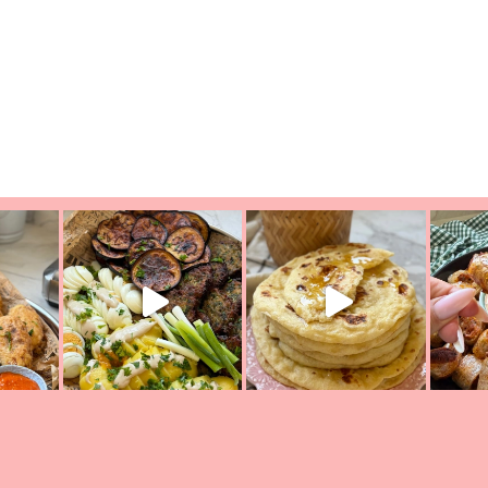
יון מעול
פסטל טוניסאי לתשעת הימים, חשבתי מה לחדש לכם ונראה
פיצה של תש
צריך לאכול משהו
אז מה בשבילכם? בפ
אורז יצירתי לתשעת הימים ולכבו