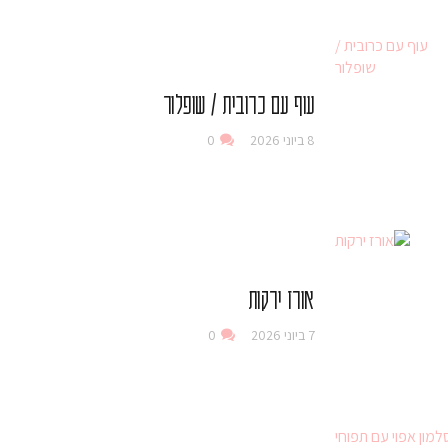
עוף עם כרובית / שופלור
8 ביוני 2026
0
אורז ירקות
7 ביוני 2026
0