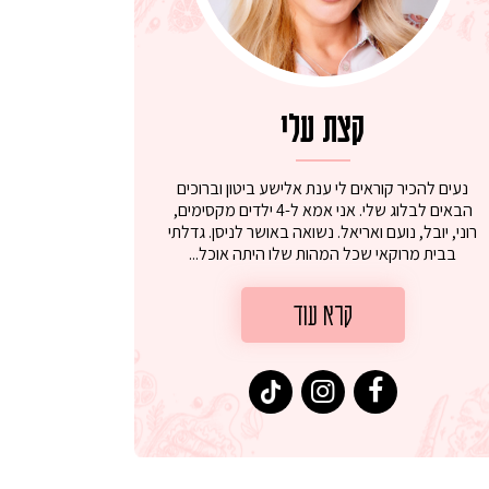
קצת עלי
נעים להכיר קוראים לי ענת אלישע ביטון וברוכים
הבאים לבלוג שלי. אני אמא ל-4 ילדים מקסימים,
רוני, יובל, נועם ואריאל. נשואה באושר לניסן. גדלתי
בבית מרוקאי שכל המהות שלו היתה אוכל...
קרא עוד