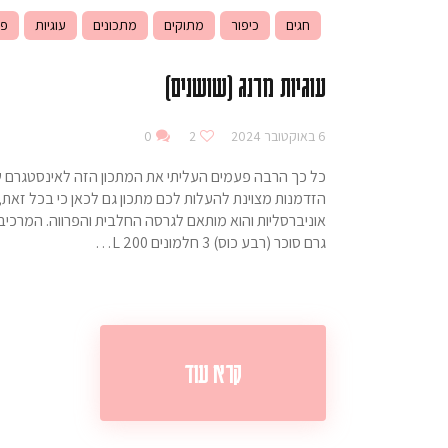
חגים
כיפור
מתוקים
מתכונים
עוגיות
פו
עוגיות מרנג (שושנים)
6 באוקטובר 2024
2
0
כל כך הרבה פעמים העליתי את המתכון הזה לאינסטגרם שלי
הזדמנות מצוינת להעלות לכם מתכון גם לכאן כי בכל זאת, ע
גרם סוכר (רבע כוס) 3 חלמונים L 200…
קרא עוד