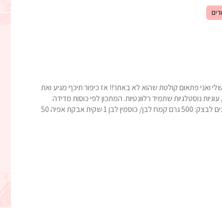
רים
 ואני פתאום קולטת שהוא לא באתר!! אז כיפור תיכף מגיע ואת
וגיות נוסטלגיות שתמיד רלוונטיות. המתכון לפי כוסות מדידה
אוניברסליות והוא מותאם לגרסה החלבית והפרווה. המרכיבים לבצק: 500 גרם קמח לבן/ כוסמין לבן 1 שקית אבקת אפיה 50