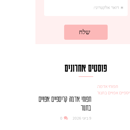
פוסטים אחרונים
תפוחי אדמה קריספיים אפויים
בתנור
9 ביוני 2026
0