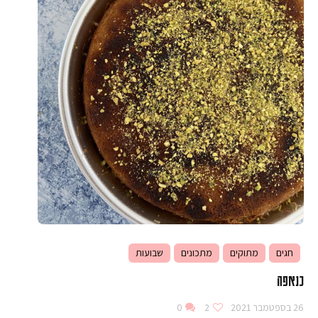
חגים
מתוקים
מתכונים
שבועות
כנאפה
26 בספטמבר 2021
2
0