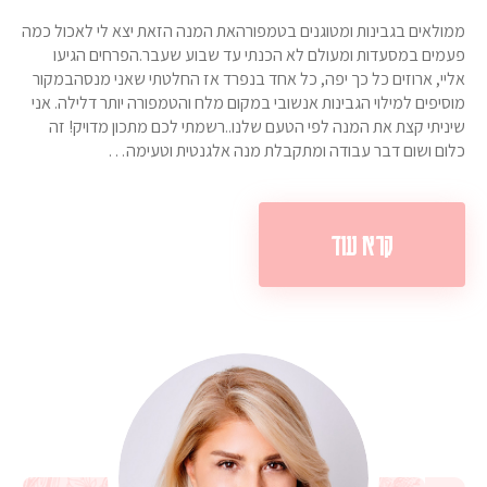
ממולאים בגבינות ומטוגנים בטמפורהאת המנה הזאת יצא לי לאכול כמה
פעמים במסעדות ומעולם לא הכנתי עד שבוע שעבר.הפרחים הגיעו
אליי, ארוזים כל כך יפה, כל אחד בנפרד אז החלטתי שאני מנסהבמקור
מוסיפים למילוי הגבינות אנשובי במקום מלח והטמפורה יותר דלילה. אני
שיניתי קצת את המנה לפי הטעם שלנו..רשמתי לכם מתכון מדויק! זה
כלום ושום דבר עבודה ומתקבלת מנה אלגנטית וטעימה…
קרא עוד