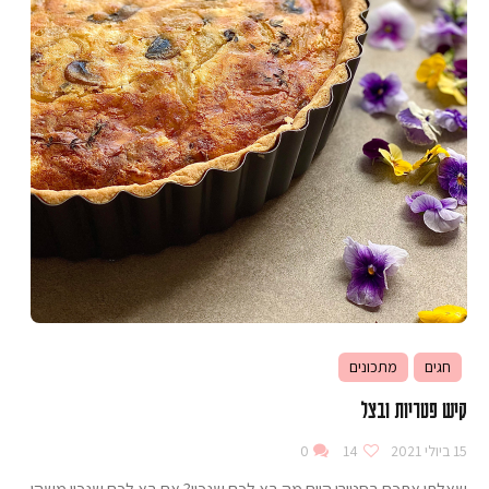
חגים
מתכונים
קיש פטריות ובצל
15 ביולי 2021
14
0