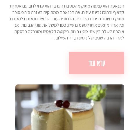
הכנאפה הוא מאפה מתוק מהמטבח הערבי. הוא עדוי לרוב עם אטריות
קדאיף ובתוכו גבינת עיזים. את הכנאפה ממתיקים בעזרת סירופ סוכר
מתוק במיוחד בניחוח מי ורדים. הכנאפה עובר שינויים ממטבח למטבח
וכל אחד מתאים אותו לטעמים שלו. כמו למשל את סוגי הגבינות.. אני
אוהבת לשלב בין שתי סוגי גבינות. ריקוטה קלאסית ומוצרלה פרסקה.
לאחר הרבה שנים של ניסיונות, זה השילוב…
קרא עוד