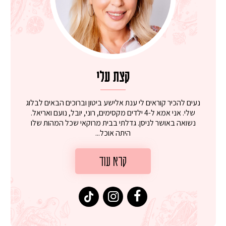
קצת עלי
נעים להכיר קוראים לי ענת אלישע ביטון וברוכים הבאים לבלוג
שלי. אני אמא ל-4 ילדים מקסימים, רוני, יובל, נועם ואריאל.
נשואה באושר לניסן. גדלתי בבית מרוקאי שכל המהות שלו
היתה אוכל...
קרא עוד