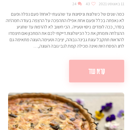
11 באוגוסט 2021
43
24
כמה שנים של כשלונות וניסיונות עד שהגעתי לאחת! פעם נפלה ופעם
לא נאפתה בכלל ופעם אחת אפילו התהפכה על הרצפה בעודה חמה!זה
בסדר, ככה לומדים. ניסוי וטעייה.. הכי חשוב לא להרפות עד שתגיע
ההצלחה ותמחק את כל הכישלונות.דייקתי לכם את המתכון ואם תיצמדו
להוראות תתקבל עוגת גבינה גבוהה, יציבה וטעימה.העוגה מתאימה גם
לחג הפסח היות ואינה מכילה קמח.לגבי גובה העוגה,…
קרא עוד