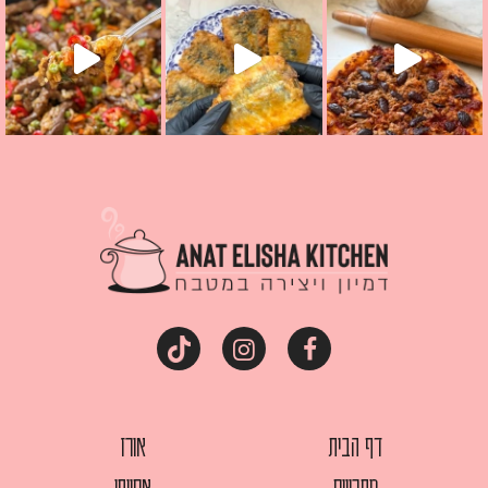
דף הבית
אורז
מתכונים
אסייתי