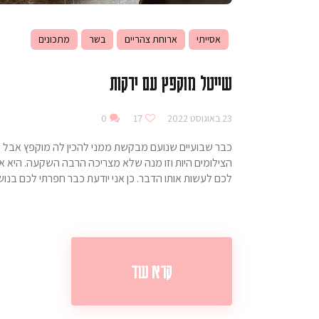
אסייתי
ארוחת צהריים
בשר
מתכונים
שייטל מוקפץ עם ירקות
23 באוגוסט 2022
17
0
כבר שבועיים שנועם מבקשת ממני להכין לה מוקפץ אבל לא 
הצילומים היות וזו מנה שלא מצריכה הרבה השקעה. היא א
לכם לעשות אותו הדבר. כן אני יודעת כבר חפרתי לכם ב
קרא עוד