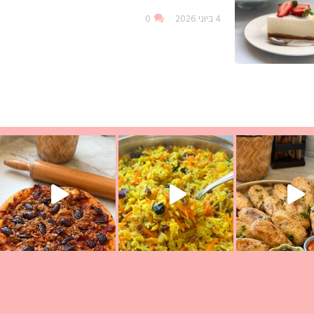
4 ביוני 2026
0
עת הימים ולמה היא נקראת ככה? ההסבר בסרטו
ד שבת קודש
למתכון