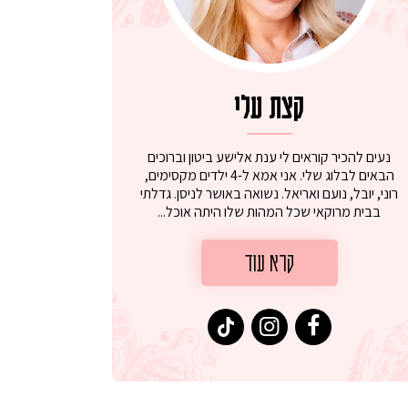
קצת עלי
נעים להכיר קוראים לי ענת אלישע ביטון וברוכים
הבאים לבלוג שלי. אני אמא ל-4 ילדים מקסימים,
רוני, יובל, נועם ואריאל. נשואה באושר לניסן. גדלתי
בבית מרוקאי שכל המהות שלו היתה אוכל...
קרא עוד