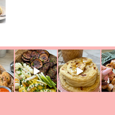
יון מעול
פסטל טוניסאי לתשעת הימים, חשבתי מה לחדש לכם ונראה
פיצה של תש
צריך לאכול משהו
אז מה בשבילכם? בפ
אורז יצירתי לתשעת הימים ולכבו