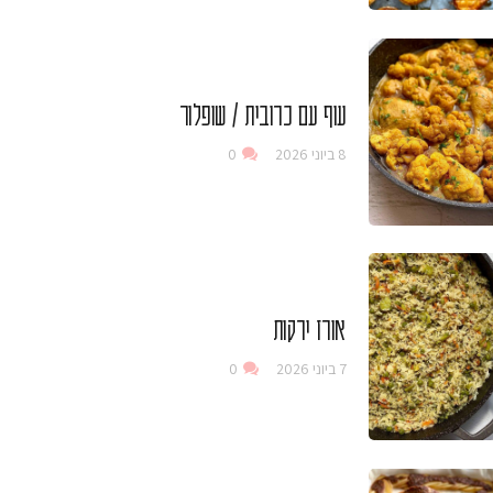
עוף עם כרובית / שופלור
8 ביוני 2026
0
אורז ירקות
7 ביוני 2026
0