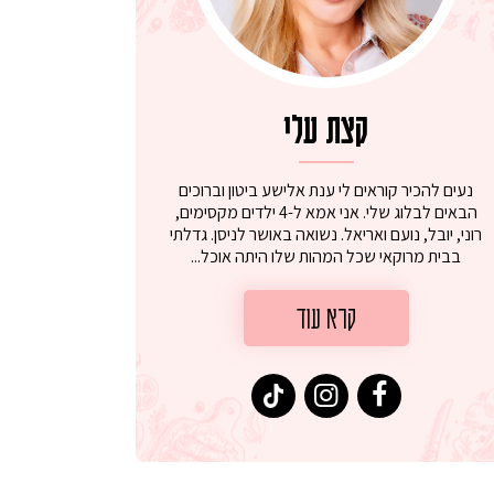
קצת עלי
נעים להכיר קוראים לי ענת אלישע ביטון וברוכים
הבאים לבלוג שלי. אני אמא ל-4 ילדים מקסימים,
רוני, יובל, נועם ואריאל. נשואה באושר לניסן. גדלתי
בבית מרוקאי שכל המהות שלו היתה אוכל...
קרא עוד