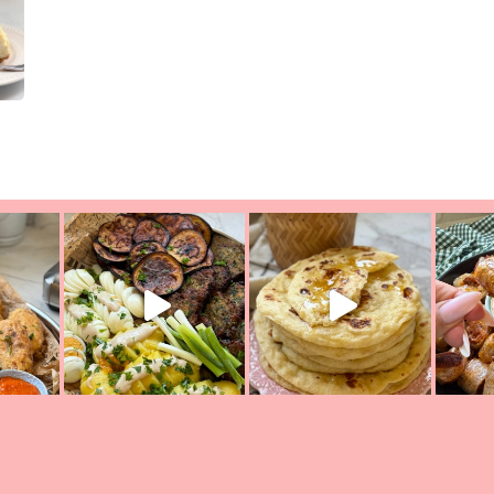
יון מעול
פסטל טוניסאי לתשעת הימים, חשבתי מה לחדש לכם ונראה
פיצה של תש
צריך לאכול משהו
אז מה בשבילכם? בפ
אורז יצירתי לתשעת הימים ולכבו