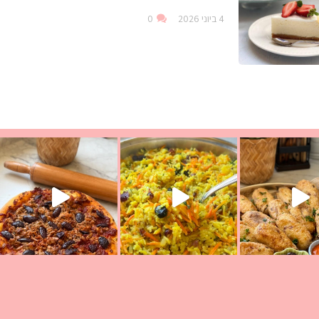
4 ביוני 2026
0
עת הימים ולמה היא נקראת ככה? ההסבר בסרטו
ד שבת קודש
למתכון