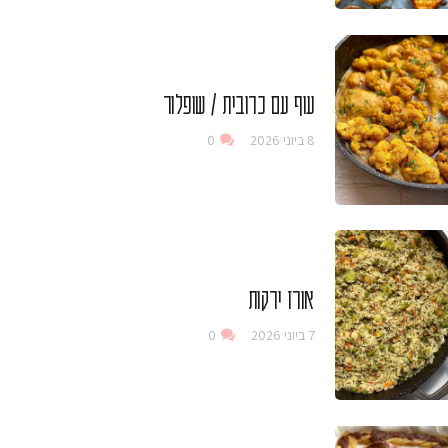
עוף עם כרובית / שופלור
8 ביוני 2026
0
אורז ירקות
7 ביוני 2026
0