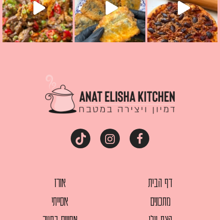
דף הבית
אורז
מתכונים
אסייתי
קצת עלי
אפויים בתנור