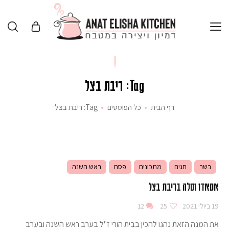
Tag: ריבת בצל
דף הבית
כל הפוסטים
Tag: ריבת בצל
בשר
חגים
מתכונים
פסח
ראש השנה
אסאדו וטלה בריבת בצל
19 ביולי 2021
25
12
את המנה הזאת נהגו להכין בבית הורי ז"ל בערב ראש השנה ובערב