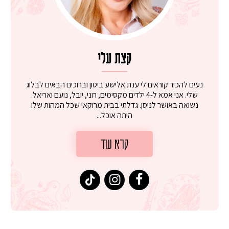
קצת עלי
נעים להכיר קוראים לי ענת אלישע ביטון וברוכים הבאים לבלוג
שלי. אני אמא ל-4 ילדים מקסימים, רוני, יובל, נועם ואריאל.
נשואה באושר לניסן. גדלתי בבית מרוקאי שכל המהות שלו
היתה אוכל...
קרא עוד