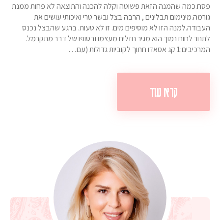
פסח.כמה שהמנה הזאת פשוטה וקלה להכנה והתוצאה לא פחות ממנת
גורמה.מינימום תבלינים , הרבה בצל ובשר טרי ואיכותי עושים את
העבודה.למנה הזו לא מוסיפים מים. זו לא טעות. ברגע שהבצל נכנס
לתנור לחום נמוך הוא מגיר נוזלים מעצמו ובסופו של דבר מתקרמל.
המרכיבים:1 קג אסאדו חתוך לקוביות גדולות (עם…
קרא עוד