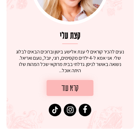
קצת עלי
נעים להכיר קוראים לי ענת אלישע ביטון וברוכים הבאים לבלוג
שלי. אני אמא ל-4 ילדים מקסימים, רוני, יובל, נועם ואריאל.
נשואה באושר לניסן. גדלתי בבית מרוקאי שכל המהות שלו
היתה אוכל...
קרא עוד