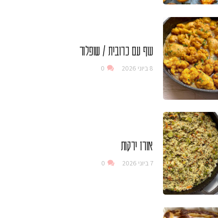
עוף עם כרובית / שופלור
8 ביוני 2026
0
אורז ירקות
7 ביוני 2026
0