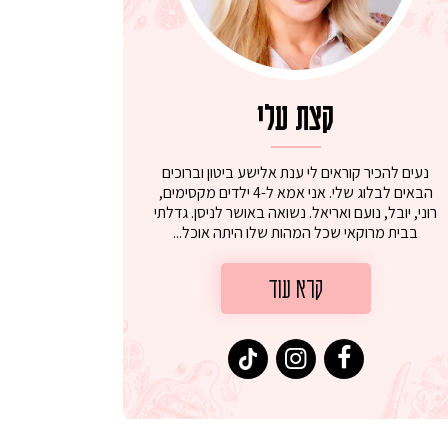
קצת עלי
נעים להכיר קוראים לי ענת אלישע ביטון וברוכים
הבאים לבלוג שלי. אני אמא ל-4 ילדים מקסימים,
רוני, יובל, נועם ואריאל. נשואה באושר לניסן. גדלתי
בבית מרוקאי שכל המהות שלו היתה אוכל...
קרא עוד