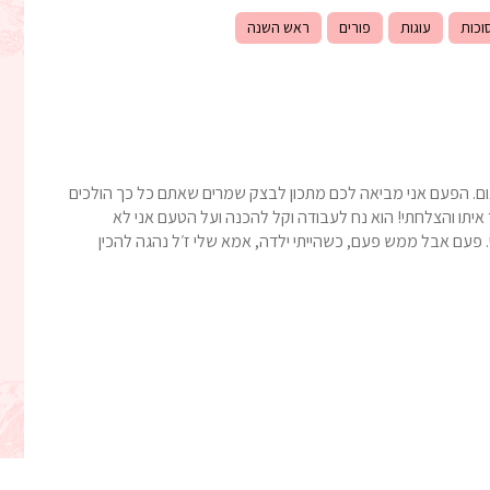
וכות
עוגות
פורים
ראש השנה
 הצום. הפעם אני מביאה לכם מתכון לבצק שמרים שאתם כל כך הולכים
יתו והצלחתי! הוא נח לעבודה וקל להכנה ועל הטעם אני לא
. פעם אבל ממש פעם, כשהייתי ילדה, אמא שלי ז׳ל נהגה להכין