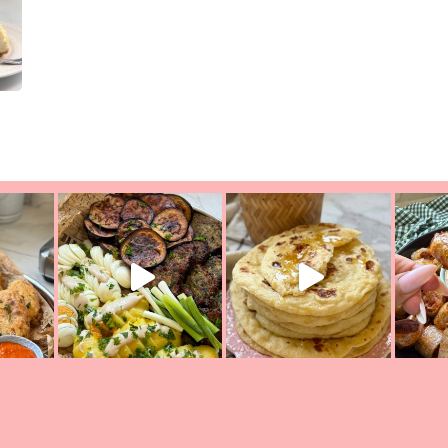
יון מעול
פסטל טוניסאי לתשעת הימים, חשבתי מה לחדש לכם ונראה
פיצה של תש
צריך לאכול משהו
אז מה בשבילכם? בפ
אורז יצירתי לתשעת הימים ולכבו