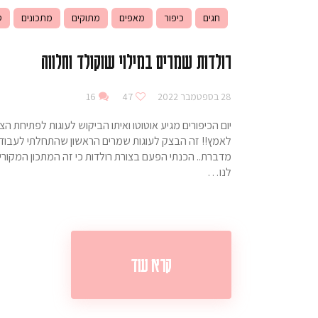
חגים
כיפור
מאפים
מתוקים
מתכונים
ס
רולדות שמרים במילוי שוקולד וחלווה
28 בספטמבר 2022
47
16
יום הכיפורים מגיע אוטוטו ואיתו הביקוש לעוגות לפתיחת
לאמץ!! זה הבצק לעוגות שמרים הראשון שהתחלתי לעבוד א
מדברת.. הכנתי הפעם בצורת רולדות כי זה המתכון המקורי
לנו…
קרא עוד