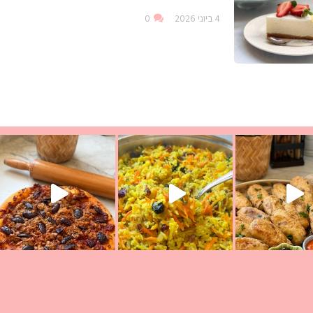
4 ביוני 2026
0
עת הימים ולמה היא נקראת ככה? ההסבר בסרטו
ד שבת קודש
למתכון